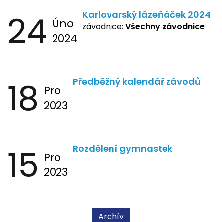
24
Karlovarský lázeňáček 2024
Úno
závodnice:
Všechny závodnice
2024
18
Předběžný kalendář závodů
Pro
2023
15
Rozdělení gymnastek
Pro
2023
Archív