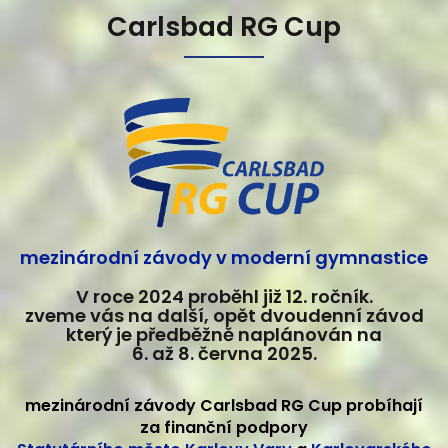
Carlsbad RG Cup
mezinárodní závody v moderní gymnastice
V roce 2024 proběhl již 12. ročník.
zveme vás na další, opět dvoudenní závod
který je předběžně naplánován na
6. až 8. června 2025.
mezinárodní závody Carlsbad RG Cup probíhají
za finanční podpory