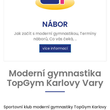
NÁBOR
Jak začít s moderní gymnastikou, Termíny
náborů, Co vás čeká, ...
více informací
Moderní gymnastika
TopGym Karlovy Vary
Sportovní klub moderní gymnastiky TopGym Karlovy