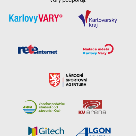
Vary podporují: