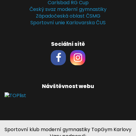
Carlsbad RG Cup
Český svaz moderní gymnastiky
Západočeská oblast ČSMG
Sportovní unie Karlovarska ČUS
Sociální sítě
Návštěvnost webu
Sportovní klub moderní gymnastiky TopGym Karlovy