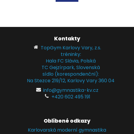
Kontakty
TopGym Karlovy Vary, z.s.
tréninky:
Hala FC Slávia, Polská
TC Gejzírpark, Slovenská
sídlo (korespondenční):
Na Stezce 219/12, Karlovy Vary 360 04
info@gymnastika-kv.cz
+420 602 495 191
Oblíbené odkazy
Karlovarská moderní gymnastika