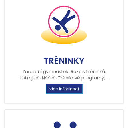
TRÉNINKY
Zařazení gymnastek, Rozpis tréninků,
Ustrojení, Náčiní, Trénikové programy, ...
více informací