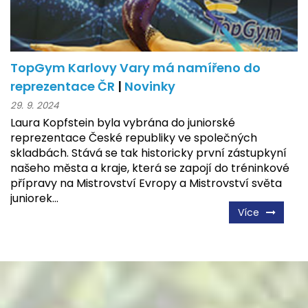
TopGym Karlovy Vary má namířeno do
reprezentace ČR
|
Novinky
29. 9. 2024
Laura Kopfstein byla vybrána do juniorské
reprezentace České republiky ve společných
skladbách. Stává se tak historicky první zástupkyní
našeho města a kraje, která se zapojí do tréninkové
přípravy na Mistrovství Evropy a Mistrovství světa
juniorek...
Více