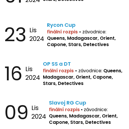
23
Rycon Cup
Lis
finální rozpis
•
závodnice:
2024
Queens, Madagascar, Orient,
Capone, Stars, Detectives
16
OP SS a DT
Lis
finální rozpis
•
závodnice:
Queens,
2024
Madagascar, Orient, Capone,
Stars, Detectives
09
Slavoj RG Cup
Lis
finální rozpis
•
závodnice:
2024
Queens, Madagascar, Orient,
Capone, Stars, Detectives