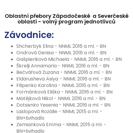
Oblastní přebory Západočeské a Severčeské
oblasti - volný program jednotlivců
Závodnice:
Shcherbyk Elina - NNML 2016 a ml. - BN
Ondrová Denisa - NNML 2016 a ml. - BN
Gašpieriková Michaela - NNML 2016 a ml. - BN
Škrelji Annamaria - NNML 2016 a ml. - BN
Bečvářová Zuzana - NNML 2016 a ml. - BN
Eldarusheva Asiya - NNML 2016 a ml. - BN
Filipenko Karolina - NNML 2016 a ml. - BN
Formánková Eliška - NNML 2016 a ml. - BN
Matějková Nikol - NNML 2016 a ml. - BN
Dotsenko Yesenia - NNML 2016 a ml. - BN
Laslopová Rozálie - NNML 2015 a ml. -
BN+švihadlo
Zemianková Emma - NNML 2015 a ml. -
BN+švihadlo