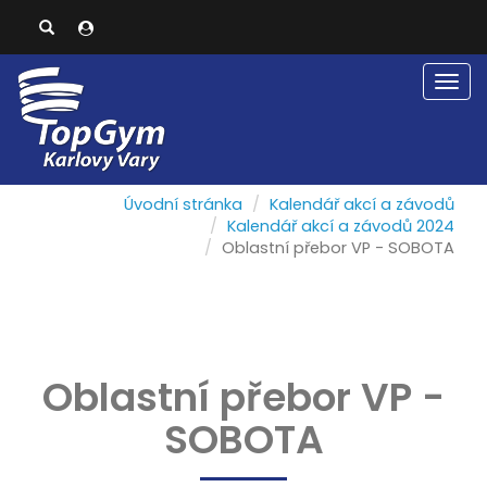
Men
Úvodní stránka
Kalendář akcí a závodů
Kalendář akcí a závodů 2024
Oblastní přebor VP - SOBOTA
Oblastní přebor VP -
SOBOTA