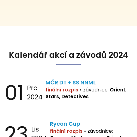
Kalendář akcí a závodů 2024
01
MČR DT + SS NNML
Pro
finální rozpis
•
závodnice:
Orient,
2024
Stars, Detectives
23
Rycon Cup
Lis
finální rozpis
•
závodnice: