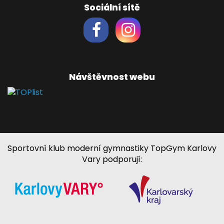
Sociální sítě
Návštěvnost webu
Sportovní klub moderní gymnastiky TopGym Karlovy
Vary podporují: