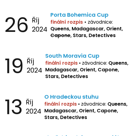
26
Porta Bohemica Cup
Říj
finální rozpis
•
závodnice:
2024
Queens, Madagascar, Orient,
Capone
, Stars, Detectives
19
South Moravia Cup
Říj
finální rozpis
•
závodnice:
Queens,
2024
Madagascar, Orient, Capone,
Stars, Detectives
13
O Hradeckou stuhu
Říj
finální rozpis
•
závodnice:
Queens,
2024
Madagascar, Orient, Capone,
Stars, Detectives