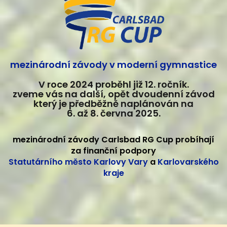
mezinárodní závody v moderní gymnastice
V roce 2024 proběhl již 12. ročník.
zveme vás na další, opět dvoudenní závod
který je předběžně naplánován na
6. až 8. června 2025.
mezinárodní závody Carlsbad RG Cup probíhají
za finanční podpory
Statutárního město Karlovy Vary
a
Karlovarského
kraje