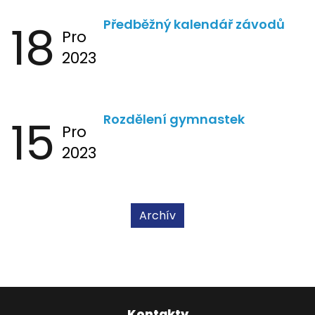
18
Předběžný kalendář závodů
Pro
2023
15
Rozdělení gymnastek
Pro
2023
Archív
Kontakty