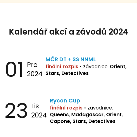
Kalendář akcí a závodů 2024
01
MČR DT + SS NNML
Pro
finální rozpis
•
závodnice:
Orient,
2024
Stars, Detectives
23
Rycon Cup
Lis
finální rozpis
•
závodnice:
2024
Queens, Madagascar, Orient,
Capone, Stars, Detectives