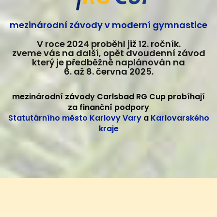
mezinárodní závody v moderní gymnastice
V roce 2024 proběhl již 12. ročník.
zveme vás na další, opět dvoudenní závod
který je předběžně naplánován na
6. až 8. června 2025.
mezinárodní závody Carlsbad RG Cup probíhají
za finanční podpory
Statutárního město Karlovy Vary
a
Karlovarského
kraje