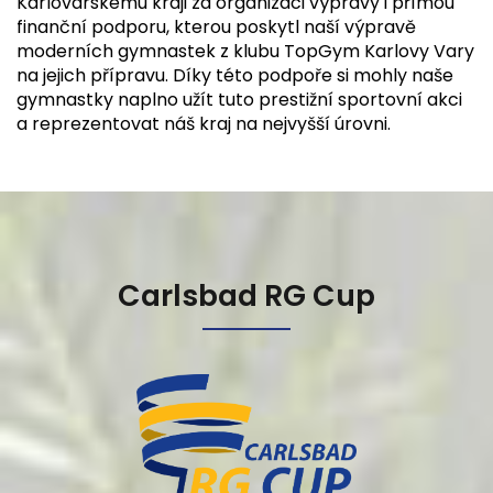
Karlovarskému kraji za organizaci výpravy i přímou
finanční podporu, kterou poskytl naší výpravě
moderních gymnastek z klubu TopGym Karlovy Vary
na jejich přípravu. Díky této podpoře si mohly naše
gymnastky naplno užít tuto prestižní sportovní akci
a reprezentovat náš kraj na nejvyšší úrovni.
Carlsbad RG Cup