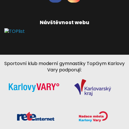
Návštěvnost webu
Sportovní klub moderní gymnastiky TopGym Karlovy
Vary podporují: