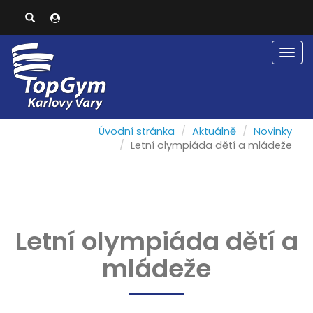
Men
Úvodní stránka
Aktuálně
Novinky
Letní olympiáda dětí a mládeže
Letní olympiáda dětí a
mládeže