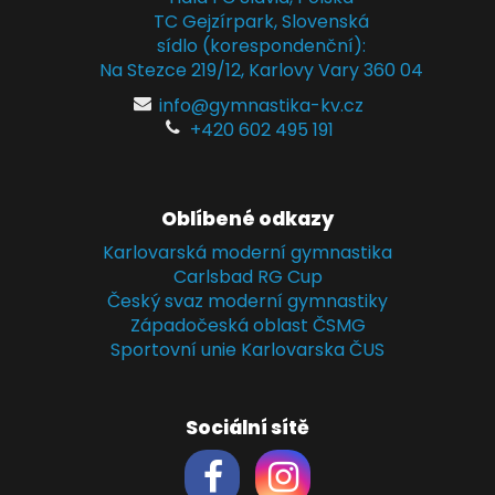
TC Gejzírpark, Slovenská
sídlo (korespondenční):
Na Stezce 219/12, Karlovy Vary 360 04
info@gymnastika-kv.cz
+420 602 495 191
Oblíbené odkazy
Karlovarská moderní gymnastika
Carlsbad RG Cup
Český svaz moderní gymnastiky
Západočeská oblast ČSMG
Sportovní unie Karlovarska ČUS
Sociální sítě