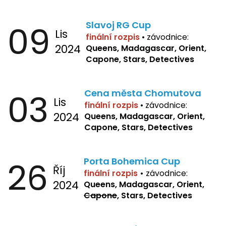
09
Slavoj RG Cup
Lis
finální rozpis
•
závodnice:
2024
Queens, Madagascar, Orient,
Capone, Stars, Detectives
03
Cena města Chomutova
Lis
finální rozpis
•
závodnice:
2024
Queens, Madagascar, Orient,
Capone, Stars, Detectives
26
Porta Bohemica Cup
Říj
finální rozpis
•
závodnice:
2024
Queens, Madagascar, Orient,
Capone
, Stars, Detectives