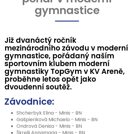
gymnastice
Již dvanáctý ročník
mezinárodního závodu v moderní
gymnastice, pořádaný naším
sportovním klubem moderní
gymnastiky TopGym v KV Areně,
proběhne letos opět jako
dvoudenní soutěž.
Závodnice:
Shcherbyk Elina - Minis - BN
Gašpieriková Michaela - Minis - BN
Ondrová Denisa - Minis - BN
Škrelji Annamaria - Minis - BN