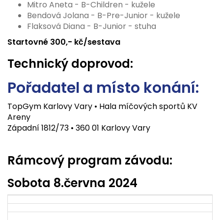
Mitro Aneta - B-Children - kužele
Bendová Jolana - B-Pre-Junior - kužele
Flaksová Diana - B-Junior - stuha
Startovné 300,- kč/sestava
Technický doprovod:
Pořadatel a místo konání:
TopGym Karlovy Vary • Hala míčových sportů KV
Areny
Západní 1812/73 • 360 01 Karlovy Vary
Rámcový program závodu:
Sobota 8.
června 2024