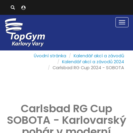
Men
Úvodní stránka
Kalendář akcí a závodů
Kalendář akcí a závodů 2024
Carlsbad RG Cup 2024 - SOBOTA
Carlsbad RG Cup
SOBOTA - Karlovarský
pohár v moderní