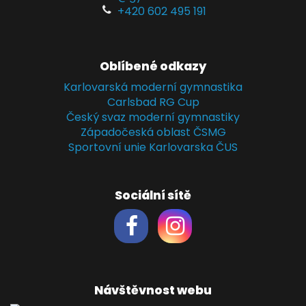
+420 602 495 191
Oblíbené odkazy
Karlovarská moderní gymnastika
Carlsbad RG Cup
Český svaz moderní gymnastiky
Západočeská oblast ČSMG
Sportovní unie Karlovarska ČUS
Sociální sítě
Návštěvnost webu