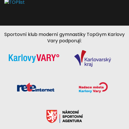
Sportovní klub moderní gymnastiky TopGym Karlovy
Vary podporují: