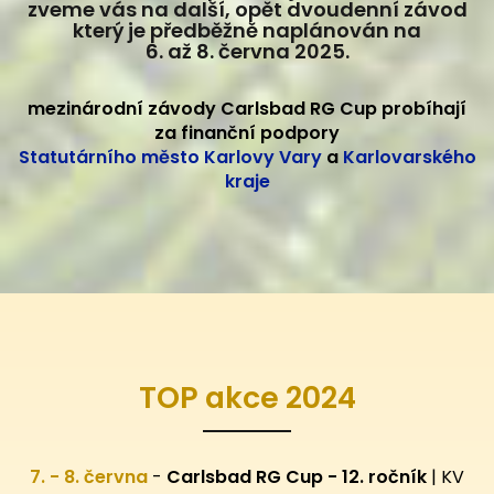
zveme vás na další, opět dvoudenní závod
který je předběžně naplánován na
6. až 8. června 2025.
mezinárodní závody Carlsbad RG Cup probíhají
za finanční podpory
Statutárního město Karlovy Vary
a
Karlovarského
kraje
TOP akce 2024
7. - 8. června
-
Carlsbad RG Cup - 12. ročník
| KV