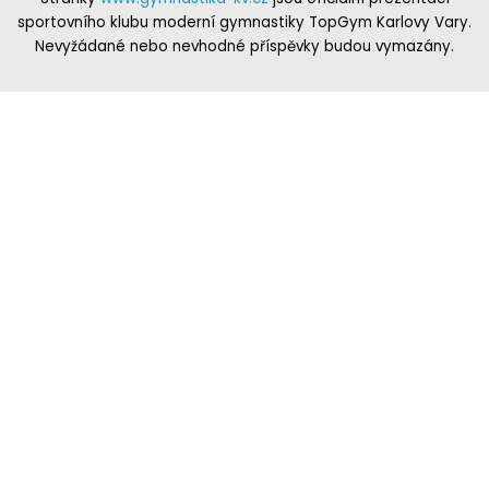
sportovního klubu moderní gymnastiky TopGym Karlovy Vary.
Nevyžádané nebo nevhodné příspěvky budou vymazány.