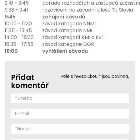
9:10 - 9:45
porada rozhodčích a zástupců zúčastn
9:33 - 9:41
rozcvičení na závodní ploše TJ Slavia
9:45
zahájení závodů
10:00 - 11:30
závod kategorie NNML
11:35 - 13:45
závod kategorie NML
14:00 - 16:30
závod kategorií KMLa KST
16:35 - 17:55
závod kategorie DOR
18:00
vyhlášení závodu
Přidat
Pole s hvězdičkou * jsou povinná.
komentář