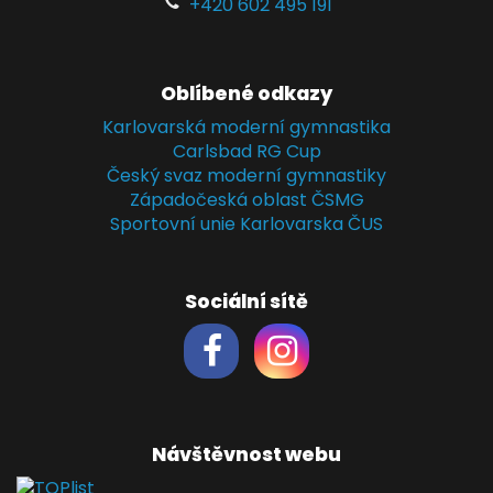
+420 602 495 191
Oblíbené odkazy
Karlovarská moderní gymnastika
Carlsbad RG Cup
Český svaz moderní gymnastiky
Západočeská oblast ČSMG
Sportovní unie Karlovarska ČUS
Sociální sítě
Návštěvnost webu