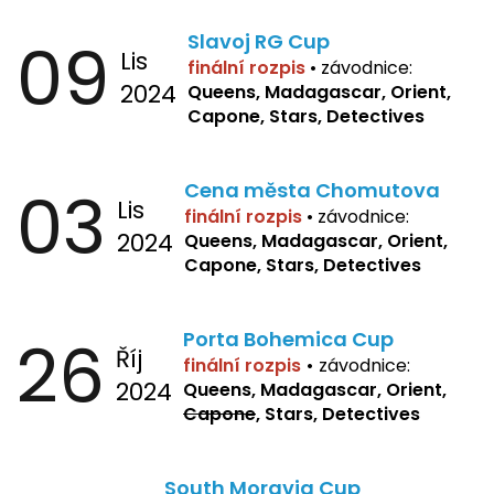
09
Slavoj RG Cup
Lis
finální rozpis
•
závodnice:
2024
Queens, Madagascar, Orient,
Capone, Stars, Detectives
03
Cena města Chomutova
Lis
finální rozpis
•
závodnice:
2024
Queens, Madagascar, Orient,
Capone, Stars, Detectives
26
Porta Bohemica Cup
Říj
finální rozpis
•
závodnice:
2024
Queens, Madagascar, Orient,
Capone
, Stars, Detectives
South Moravia Cup