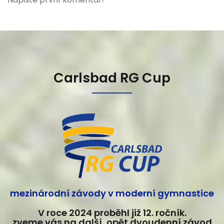
Carlsbad RG Cup
mezinárodní závody v moderní gymnastice
V roce 2024 proběhl již 12. ročník.
zveme vás na další, opět dvoudenní závod