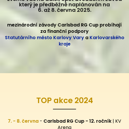
který je předběžně naplánován na
6. až 8. června 2025.
mezinárodní závody Carlsbad RG Cup probíhají
za finanční podpory
Statutárního město Karlovy Vary
a
Karlovarského
kraje
TOP akce 2024
7. - 8. června
-
Carlsbad RG Cup - 12. ročník
| KV
Arena