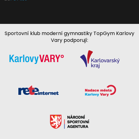
Sportovní klub moderní gymnastiky TopGym Karlovy
Vary podporují: