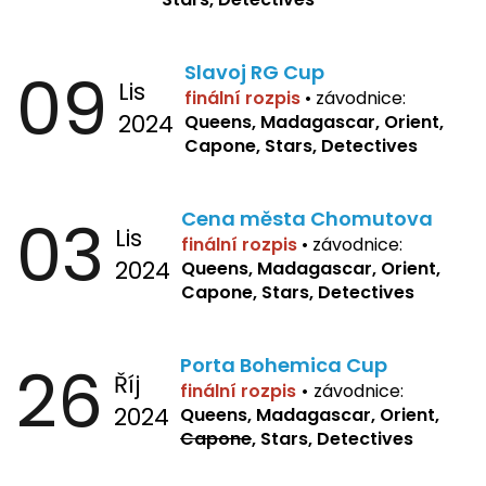
09
Slavoj RG Cup
Lis
finální rozpis
•
závodnice:
2024
Queens, Madagascar, Orient,
Capone, Stars, Detectives
03
Cena města Chomutova
Lis
finální rozpis
•
závodnice:
2024
Queens, Madagascar, Orient,
Capone, Stars, Detectives
26
Porta Bohemica Cup
Říj
finální rozpis
•
závodnice:
2024
Queens, Madagascar, Orient,
Capone
, Stars, Detectives