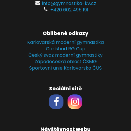
info@gymnastika-kv.cz
+420 602 495 191
Oblíbené odkazy
Karlovarská moderní gymnastika
Carlsbad RG Cup
Český svaz moderní gymnastiky
Západočeská oblast ČSMG
Sportovní unie Karlovarska ČUS
Sociální sítě
Návštěvnost webu