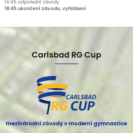
14:45
odpolední závody
18:45
ukončení závodu, vyhlášení
Carlsbad RG Cup
mezinárodní závody v moderní gymnastice