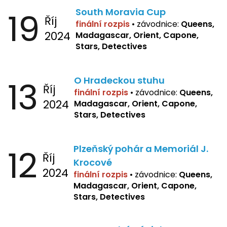
19
South Moravia Cup
Říj
finální rozpis
•
závodnice:
Queens,
2024
Madagascar, Orient, Capone,
Stars, Detectives
13
O Hradeckou stuhu
Říj
finální rozpis
•
závodnice:
Queens,
2024
Madagascar, Orient, Capone,
Stars, Detectives
12
Plzeňský pohár a Memoriál J.
Říj
Krocové
2024
finální rozpis
• závodnice:
Queens,
Madagascar, Orient, Capone,
Stars, Detectives