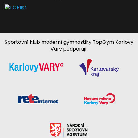
Sportovní klub moderní gymnastiky TopGym Karlovy
Vary podporují: