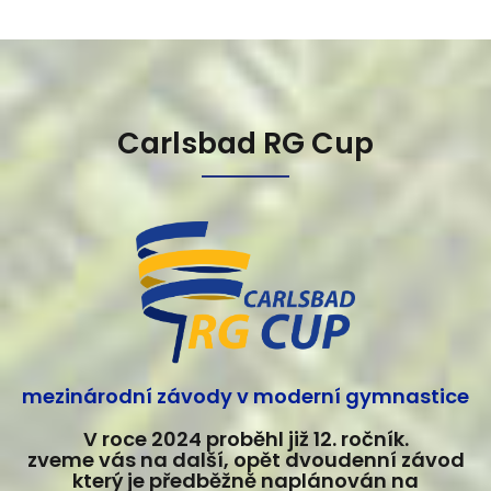
Carlsbad RG Cup
mezinárodní závody v moderní gymnastice
V roce 2024 proběhl již 12. ročník.
zveme vás na další, opět dvoudenní závod
který je předběžně naplánován na