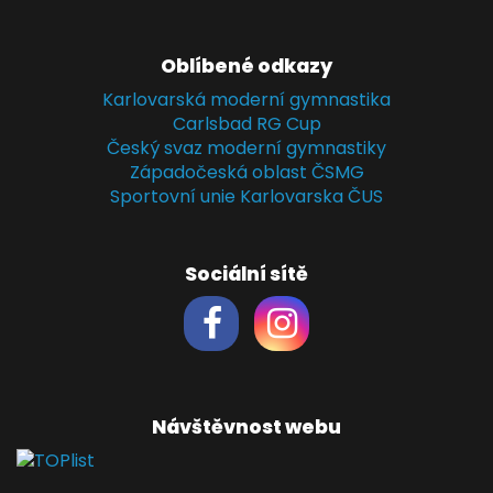
Oblíbené odkazy
Karlovarská moderní gymnastika
Carlsbad RG Cup
Český svaz moderní gymnastiky
Západočeská oblast ČSMG
Sportovní unie Karlovarska ČUS
Sociální sítě
Návštěvnost webu