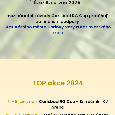
6. až 8. června 2025.
mezinárodní závody Carlsbad RG Cup probíhají
za finanční podpory
Statutárního město Karlovy Vary
a
Karlovarského
kraje
TOP akce 2024
7. - 8. června
-
Carlsbad RG Cup - 12. ročník
| KV
Arena