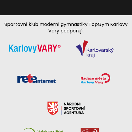
Sportovní klub moderní gymnastiky TopGym Karlovy
Vary podporují: