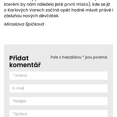
kterém by nám náleželo jistě první místo), kde se již
o Karlových Varech začíná opět hodně mluvit právě i
zásluhou nových děvčátek.
Miroslava Špičková
Přidat
Pole s hvězdičkou * jsou povinná.
komentář