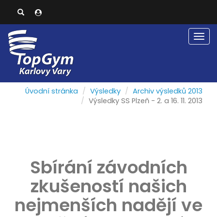
Men
Úvodní stránka
Výsledky
Archiv výsledků 2013
Výsledky SS Plzeň - 2. a 16. 11. 2013
Sbírání závodních
zkušeností našich
nejmenších nadějí ve