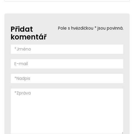
Přidat
Pole s hvězdičkou * jsou povinná.
komentář