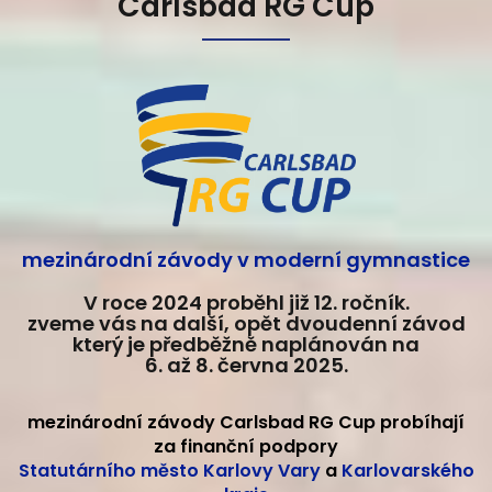
Carlsbad RG Cup
mezinárodní závody v moderní gymnastice
V roce 2024 proběhl již 12. ročník.
zveme vás na další, opět dvoudenní závod
který je předběžně naplánován na
6. až 8. června 2025.
mezinárodní závody Carlsbad RG Cup probíhají
za finanční podpory
Statutárního město Karlovy Vary
a
Karlovarského