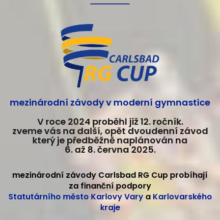
mezinárodní závody v moderní gymnastice
V roce 2024 proběhl již 12. ročník.
zveme vás na další, opět dvoudenní závod
který je předběžně naplánován na
6. až 8. června 2025.
mezinárodní závody Carlsbad RG Cup probíhají
za finanční podpory
Statutárního město Karlovy Vary
a
Karlovarského
kraje