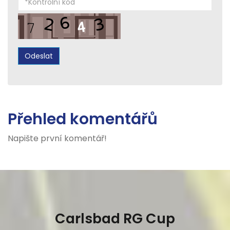
Přehled komentářů
Napište první komentář!
Carlsbad RG Cup