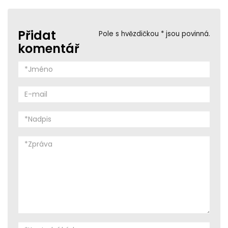
Přidat
Pole s hvězdičkou * jsou povinná.
komentář