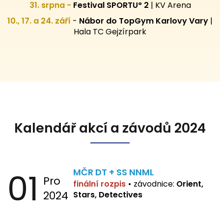
31. srpna -
Festival SPORTU° 2
|
KV Arena
10., 17. a 24. září
-
Nábor do TopGym Karlovy Vary
|
Hala TC Gejzírpark
Kalendář akcí a závodů 2024
01
MČR DT + SS NNML
Pro
finální rozpis
•
závodnice:
Orient,
2024
Stars, Detectives