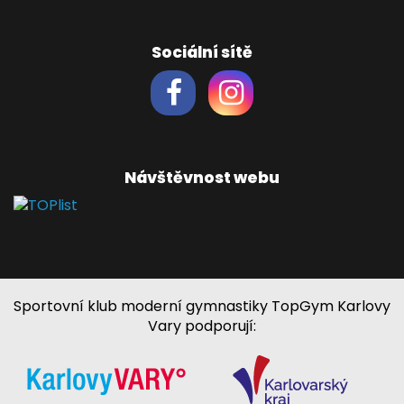
Sociální sítě
Návštěvnost webu
Sportovní klub moderní gymnastiky TopGym Karlovy
Vary podporují: