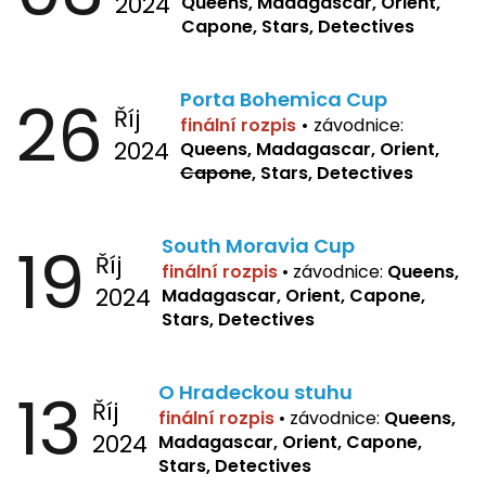
2024
Queens, Madagascar, Orient,
Capone, Stars, Detectives
26
Porta Bohemica Cup
Říj
finální rozpis
•
závodnice:
2024
Queens, Madagascar, Orient,
Capone
, Stars, Detectives
19
South Moravia Cup
Říj
finální rozpis
•
závodnice:
Queens,
2024
Madagascar, Orient, Capone,
Stars, Detectives
13
O Hradeckou stuhu
Říj
finální rozpis
•
závodnice:
Queens,
2024
Madagascar, Orient, Capone,
Stars, Detectives