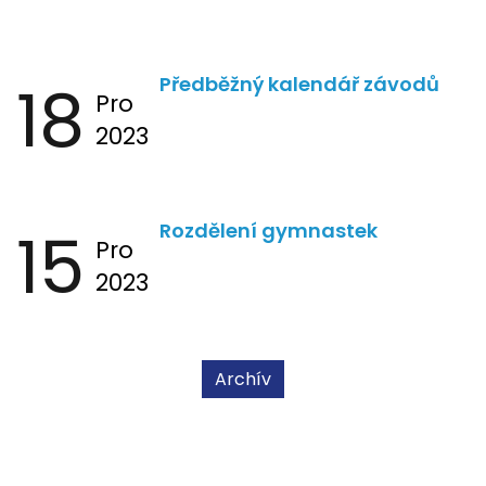
18
Předběžný kalendář závodů
Pro
2023
15
Rozdělení gymnastek
Pro
2023
Archív