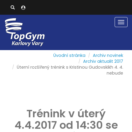
Men
Úvodní stránka
Archiv novinek
Archiv aktualit 2017
Úterní rozšířený trénink s Kristinou Gudovskikh 4. 4.
nebude
Trénink v úterý
4.4.2017 od 14:30 se