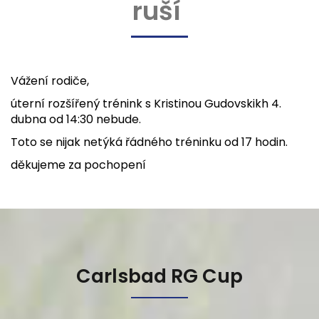
ruší
Vážení rodiče,
úterní rozšířený trénink s Kristinou Gudovskikh 4.
dubna od 14:30 nebude.
Toto se nijak netýká řádného tréninku od 17 hodin.
děkujeme za pochopení
Carlsbad RG Cup