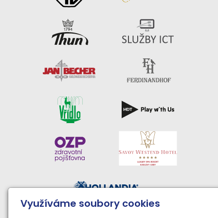
Využíváme soubory cookies
Činnost sportovního klubu moderní gymnastiky podporují: