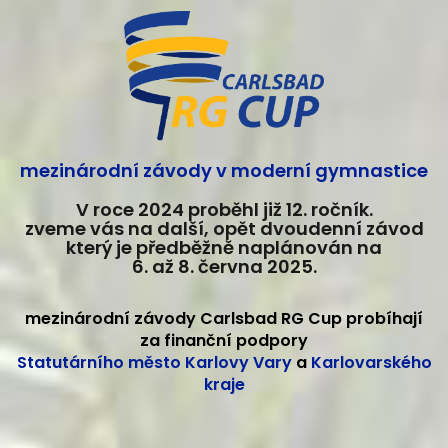
mezinárodní závody v moderní gymnastice
V roce 2024 proběhl již 12. ročník.
zveme vás na další, opět dvoudenní závod
který je předběžně naplánován na
6. až 8. června 2025.
mezinárodní závody Carlsbad RG Cup probíhají
za finanční podpory
Statutárního město Karlovy Vary
a
Karlovarského
kraje