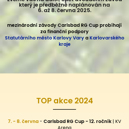
který je předběžně naplánován na
6. až 8. června 2025.
mezinárodní závody Carlsbad RG Cup probíhají
za finanční podpory
Statutárního město Karlovy Vary
a
Karlovarského
kraje
TOP akce 2024
7. - 8. června
-
Carlsbad RG Cup - 12. ročník
| KV
Arena