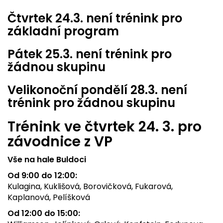
Čtvrtek 24.3. není trénink pro
základní program
Pátek 25.3. není trénink pro
žádnou skupinu
Velikonoční pondělí 28.3. není
trénink pro žádnou skupinu
Trénink ve čtvrtek 24. 3. pro
závodnice z VP
Vše na hale Buldoci
Od 9:00 do 12:00:
Kulagina, Kuklišová, Borovičková, Fukarová,
Kaplanová, Pelíšková
Od 12:00 do 15:00: