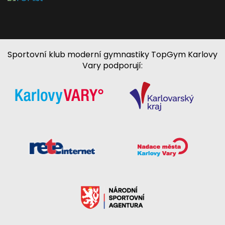
Sportovní klub moderní gymnastiky TopGym Karlovy
Vary podporují: