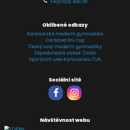
+420 602 495 191
Oblíbené odkazy
Karlovarská moderní gymnastika
Carlsbad RG Cup
Český svaz moderní gymnastiky
Západočeská oblast ČSMG
Sportovní unie Karlovarska ČUS
Sociální sítě
Návštěvnost webu