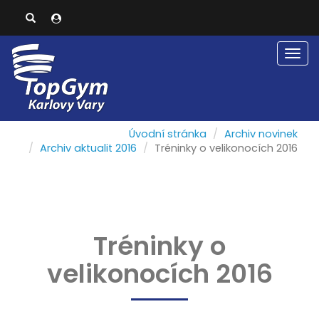
Men
Úvodní stránka
Archiv novinek
Archiv aktualit 2016
Tréninky o velikonocích 2016
Tréninky o
velikonocích 2016