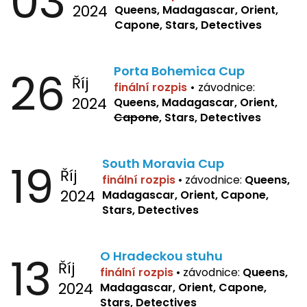
03
2024
Queens, Madagascar, Orient,
Capone, Stars, Detectives
26
Porta Bohemica Cup
Říj
finální rozpis
•
závodnice:
2024
Queens, Madagascar, Orient,
Capone
, Stars, Detectives
19
South Moravia Cup
Říj
finální rozpis
•
závodnice:
Queens,
2024
Madagascar, Orient, Capone,
Stars, Detectives
13
O Hradeckou stuhu
Říj
finální rozpis
•
závodnice:
Queens,
2024
Madagascar, Orient, Capone,
Stars, Detectives