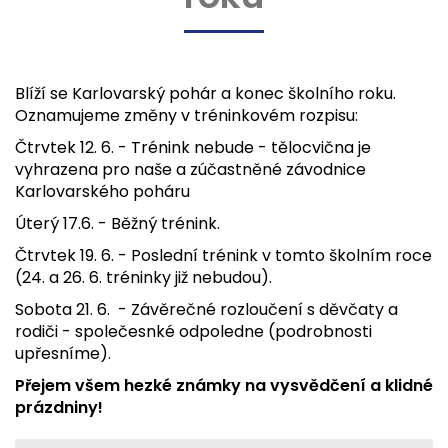
Blíží se Karlovarský pohár a konec školního roku.
Oznamujeme změny v tréninkovém rozpisu:
Čtrvtek 12. 6. - Trénink nebude - tělocvična je
vyhrazena pro naše a zúčastněné závodnice
Karlovarského poháru
Úterý 17.6. - Běžný trénink.
Čtrvtek 19. 6. - Poslední trénink v tomto školním roce
(24. a 26. 6. tréninky již nebudou).
Sobota 21. 6. - Závěrečné rozloučení s děvčaty a
rodiči - společesnké odpoledne (podrobnosti
upřesníme).
Přejem všem hezké známky na vysvědčení a klidné
prázdniny!