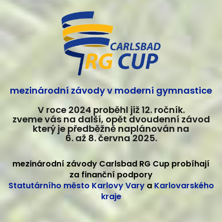
mezinárodní závody v moderní gymnastice
V roce 2024 proběhl již 12. ročník.
zveme vás na další, opět dvoudenní závod
který je předběžně naplánován na
6. až 8. června 2025.
mezinárodní závody Carlsbad RG Cup probíhají
za finanční podpory
Statutárního město Karlovy Vary
a
Karlovarského
kraje