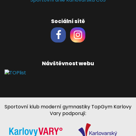
Sociální sítě
Návštěvnost webu
Sportovní klub moderní gymnastiky TopGym Karlovy
Vary podporují: