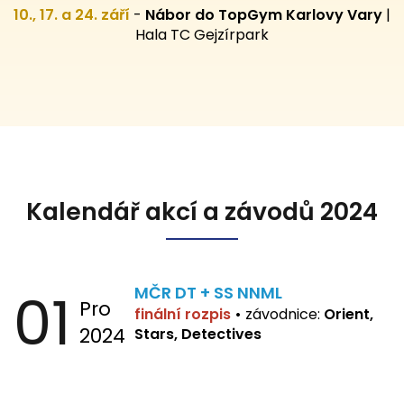
10., 17. a 24. září
-
Nábor do TopGym Karlovy Vary
|
Hala TC Gejzírpark
Kalendář akcí a závodů 2024
01
MČR DT + SS NNML
Pro
finální rozpis
•
závodnice:
Orient,
2024
Stars, Detectives