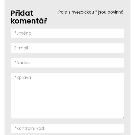
Přidat
Pole s hvězdičkou * jsou povinná.
komentář