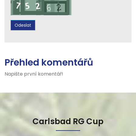
Přehled komentářů
Napište první komentář!
Carlsbad RG Cup