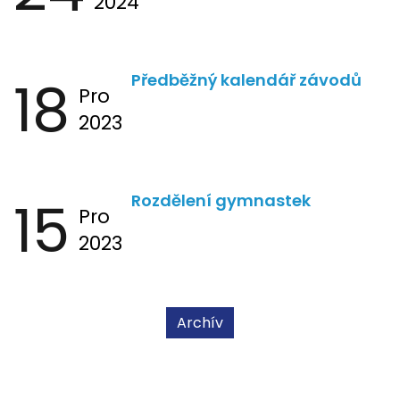
2024
18
Předběžný kalendář závodů
Pro
2023
15
Rozdělení gymnastek
Pro
2023
Archív