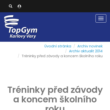
Men
Úvodní stránka
Archiv novinek
Archiv aktualit 2014
Tréninky před závody a koncem školního roku
Tréninky před závody
a koncem školního
roku