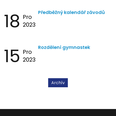
18
Předběžný kalendář závodů
Pro
2023
15
Rozdělení gymnastek
Pro
2023
Archív