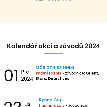
Kalendář akcí a závodů 2024
01
MČR DT + SS NNML
Pro
finální rozpis
•
závodnice:
Orient,
2024
Stars, Detectives
Rycon Cup
Lis
finální rozpis
•
závodnice: