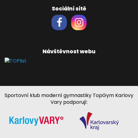
Sociální sítě
Návštěvnost webu
Sportovní klub moderní gymnastiky TopGym Karlovy
Vary podporují: