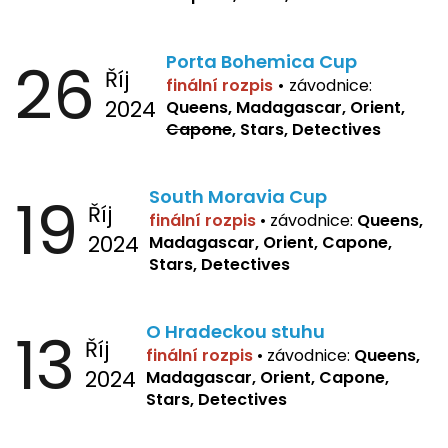
26
Porta Bohemica Cup
Říj
finální rozpis
•
závodnice:
2024
Queens, Madagascar, Orient,
Capone
, Stars, Detectives
19
South Moravia Cup
Říj
finální rozpis
•
závodnice:
Queens,
2024
Madagascar, Orient, Capone,
Stars, Detectives
13
O Hradeckou stuhu
Říj
finální rozpis
•
závodnice:
Queens,
2024
Madagascar, Orient, Capone,
Stars, Detectives