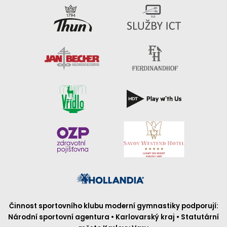
Činnost sportovního klubu moderní gymnastiky podporují:
Národní sportovní agentura • Karlovarský kraj • Statutární