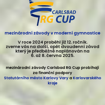
mezinárodní závody v moderní gymnastice
V roce 2024 proběhl již 12. ročník.
zveme vás na další, opět dvoudenní závod
který je předběžně naplánován na
6. až 8. června 2025.
mezinárodní závody Carlsbad RG Cup probíhají
za finanční podpory
Statutárního město Karlovy Vary
a
Karlovarského
kraje