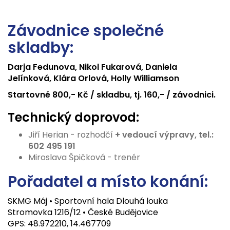
Závodnice společné
skladby:
Darja Fedunova, Nikol Fukarová, Daniela
Jelínková, Klára Orlová, Holly Williamson
Startovné 800,- Kč / skladbu, tj. 160,- / závodnici.
Technický doprovod:
Jiří Herian - rozhodčí
+ vedoucí výpravy, tel.:
602 495 191
Miroslava Špičková - trenér
Pořadatel a místo konání:
SKMG Máj • Sportovní hala Dlouhá louka
Stromovka 1216/12 • České Budějovice
GPS: 48.972210, 14.467709