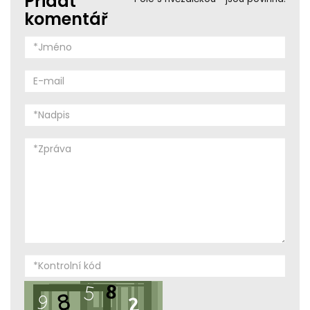
Přidat
komentář