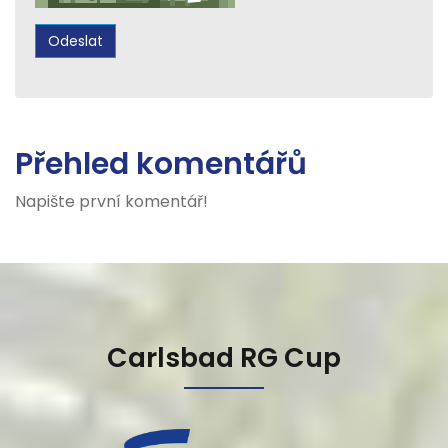
Přehled komentářů
Napište první komentář!
Carlsbad RG Cup