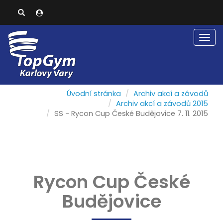
Men
Úvodní stránka
Archiv akcí a závodů
Archiv akcí a závodů 2015
SS - Rycon Cup České Budějovice 7. 11. 2015
Rycon Cup České
Budějovice