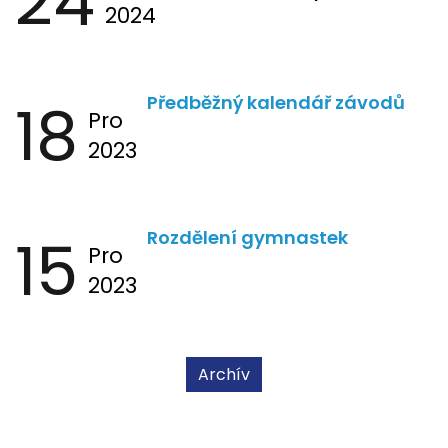
24
2024
18
Předběžný kalendář závodů
Pro
2023
15
Rozdělení gymnastek
Pro
2023
Archív