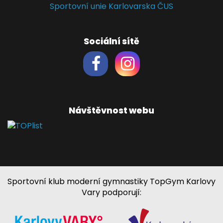
Sportovní unie Karlovarska ČUS
Sociální sítě
Návštěvnost webu
Sportovní klub moderní gymnastiky TopGym Karlovy
Vary podporují: