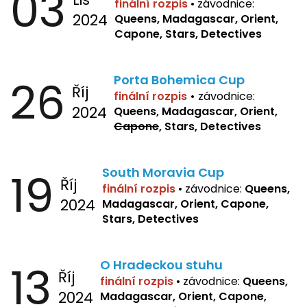
03
finální rozpis
•
závodnice:
2024
Queens, Madagascar, Orient,
Capone, Stars, Detectives
26
Porta Bohemica Cup
Říj
finální rozpis
•
závodnice:
2024
Queens, Madagascar, Orient,
Capone
, Stars, Detectives
19
South Moravia Cup
Říj
finální rozpis
•
závodnice:
Queens,
2024
Madagascar, Orient, Capone,
Stars, Detectives
13
O Hradeckou stuhu
Říj
finální rozpis
•
závodnice:
Queens,
2024
Madagascar, Orient, Capone,