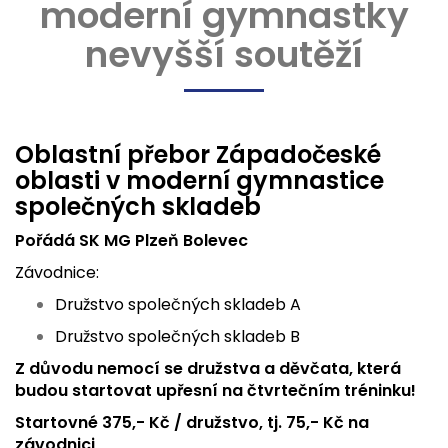
moderní gymnastky
nevyšší soutěží
Oblastní přebor Západočeské
oblasti v moderní gymnastice
společných skladeb
Pořádá SK MG Plzeň Bolevec
Závodnice:
Družstvo společných skladeb A
Družstvo společných skladeb B
Z důvodu nemocí se družstva a děvčata, která
budou startovat upřesní na čtvrtečním tréninku!
Startovné 375,- Kč / družstvo, tj. 75,- Kč na
závodnici