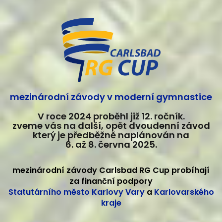
mezinárodní závody v moderní gymnastice
V roce 2024 proběhl již 12. ročník.
zveme vás na další, opět dvoudenní závod
který je předběžně naplánován na
6. až 8. června 2025.
mezinárodní závody Carlsbad RG Cup probíhají
za finanční podpory
Statutárního město Karlovy Vary
a
Karlovarského
kraje