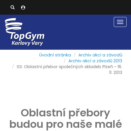
Men
Úvodní stránka
Archiv akcí a závodů
Archiv akcí a závodů 2013
SS: Oblastní přebor společných skladeb Plzeň - 16.
11. 2013
Oblastní přebory
budou pro naše malé