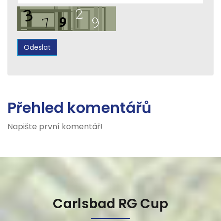
Přehled komentářů
Napište první komentář!
Carlsbad RG Cup