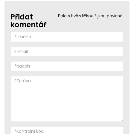
Přidat
Pole s hvězdičkou * jsou povinná.
komentář