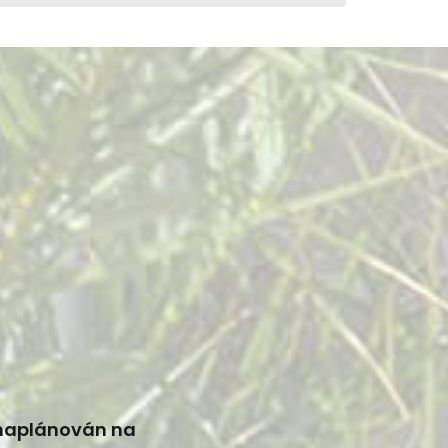
 naplánován na