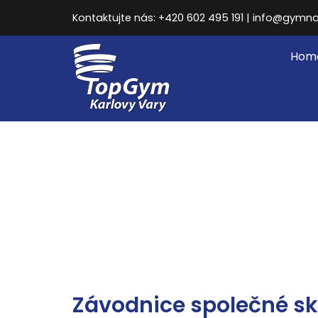
Kontaktujte nás: +420 602 495 191 | info@gymna
Hom
Závodnice společné sk