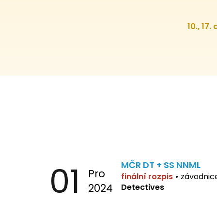
10., 17.
01
MČR DT + SS NNML
Pro
finální rozpis
•
závodnic
2024
Detectives