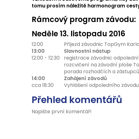
tomu prosím náležitě harmonogram cesty 
Rámcový program závodu:
Neděle 13
. listopadu 2016
12:00
Příjezd závodnic TopGym Karl
13:00
Slavnostní nástup
12:00 - 12:30
registrace závodnic odpoledn
rozcvičení na závodní ploše 
porada rozhodčích a zástupc
14:00
Zahájení závodů
cca 18:30
Vyhlášení odpoledního závodu
Přehled komentářů
Napište první komentář!