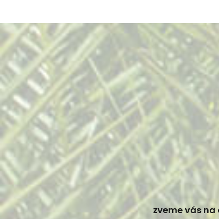
zveme vás na 