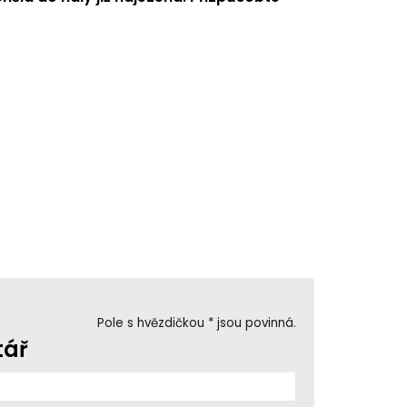
Pole s hvězdičkou * jsou povinná.
tář