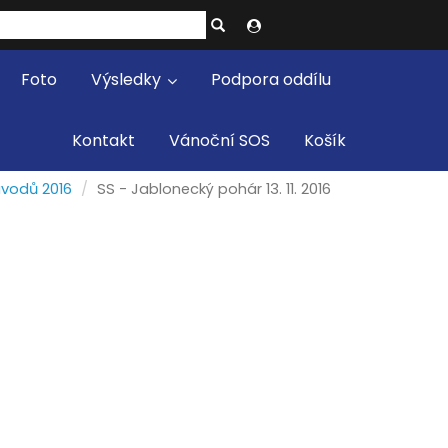
Foto
Výsledky
Podpora oddílu
Kontakt
Vánoční SOS
Košík
ávodů 2016
SS - Jablonecký pohár 13. 11. 2016