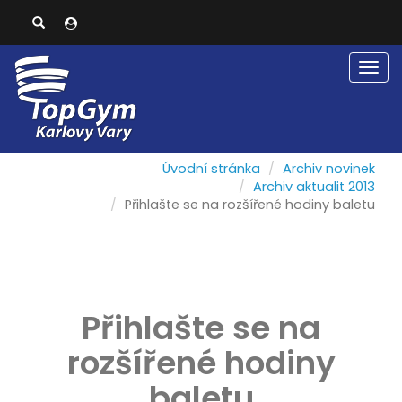
Men
Úvodní stránka
Archiv novinek
Archiv aktualit 2013
Přihlašte se na rozšířené hodiny baletu
Přihlašte se na
rozšířené hodiny
baletu