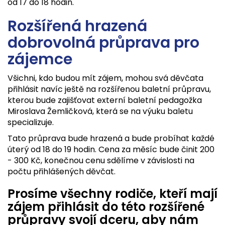
od 17 do 18 hodin.
Rozšířená hrazená
dobrovolná průprava pro
zájemce
Všichni, kdo budou mít zájem, mohou svá děvčata
přihlásit navíc ještě na rozšířenou baletní průpravu,
kterou bude zajišťovat externí baletní pedagožka
Miroslava Žemličková, která se na výuku baletu
specializuje.
Tato průprava bude hrazená a bude probíhat každé
úterý od 18 do 19 hodin. Cena za měsíc bude činit 200
- 300 Kč, konečnou cenu sdělíme v závislosti na
počtu přihlášených děvčat.
Prosíme všechny rodiče, kteří mají
zájem přihlásit do této rozšířené
průpravy svojí dceru, aby nám