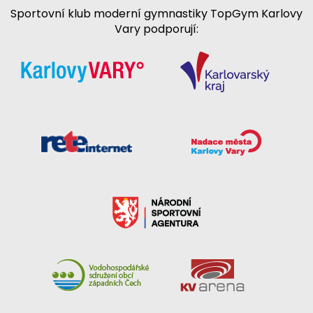
Sportovní klub moderní gymnastiky TopGym Karlovy
Vary podporují: