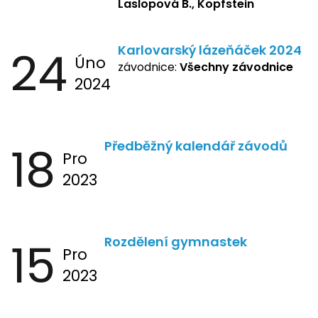
Laslopová B., Kopfstein
24
Karlovarský lázeňáček 2024
Úno
závodnice:
Všechny závodnice
2024
18
Předběžný kalendář závodů
Pro
2023
15
Rozdělení gymnastek
Pro
2023