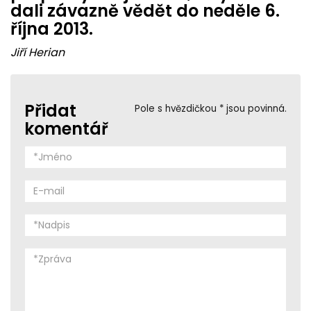
dali závazně vědět do neděle 6.
října 2013.
Jiří Herian
Přidat
Pole s hvězdičkou * jsou povinná.
komentář