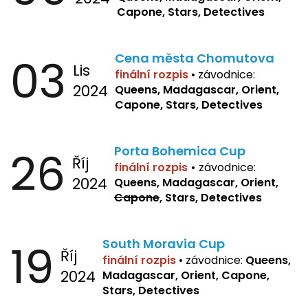
Capone, Stars, Detectives
03
Cena města Chomutova
Lis
finální rozpis
•
závodnice:
2024
Queens, Madagascar, Orient,
Capone, Stars, Detectives
26
Porta Bohemica Cup
Říj
finální rozpis
•
závodnice:
2024
Queens, Madagascar, Orient,
Capone
, Stars, Detectives
19
South Moravia Cup
Říj
finální rozpis
•
závodnice:
Queens,
2024
Madagascar, Orient, Capone,
Stars, Detectives