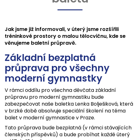
Jak jsme již informovali, v úterý jsme rozšířili
tréninkové prostory o malou tělocvičnu, kde se
věnujeme baletní průpravě.
Základní bezplatná
průprava pro všechny
moderní gymnastky
V rámci oddílu pro všechna děvčata základní
průpravu pro moderní gymnastiku bude
zabezpečovat naše baletka Lenka Bolješiková, která
v brzké době absolvuje speciální školení na téma
balet v moderní gymnastice v Praze.
Tato průprava bude bezplatná (v rámci stávajících
členských příspěvků) a bude probíhat každé úterý