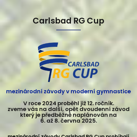
Carlsbad RG Cup
mezinárodní závody v moderní gymnastice
V roce 2024 proběhl již 12. ročník.
zveme vás na další, opět dvoudenní závod
který je předběžně naplánován na
6. až 8. června 2025.
mezinárodní závody Carlsbad RG Cup probíhají