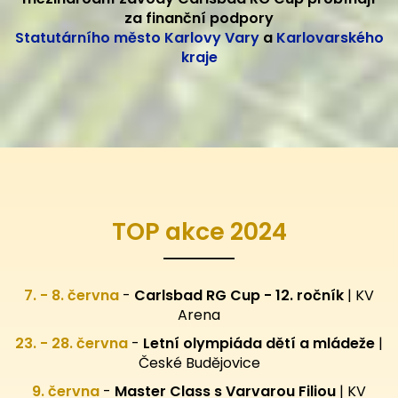
za finanční podpory
Statutárního město Karlovy Vary
a
Karlovarského
kraje
TOP akce 2024
7. - 8. června
-
Carlsbad RG Cup - 12. ročník
| KV
Arena
23. - 28. června
-
Letní olympiáda dětí a mládeže
|
České Budějovice
9. června
-
Master Class s Varvarou Filiou
| KV