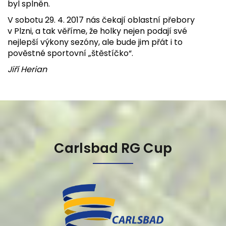
byl splněn.
V sobotu 29. 4. 2017 nás čekají oblastní přebory
v Plzni, a tak věříme, že holky nejen podají své
nejlepší výkony sezóny, ale bude jim přát i to
pověstné sportovní „štěstíčko“.
Jiří Herian
Carlsbad RG Cup