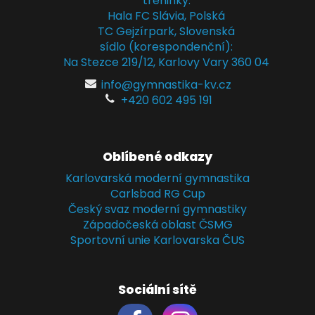
tréninky:
Hala FC Slávia, Polská
TC Gejzírpark, Slovenská
sídlo (korespondenční):
Na Stezce 219/12, Karlovy Vary 360 04
info@gymnastika-kv.cz
+420 602 495 191
Oblíbené odkazy
Karlovarská moderní gymnastika
Carlsbad RG Cup
Český svaz moderní gymnastiky
Západočeská oblast ČSMG
Sportovní unie Karlovarska ČUS
Sociální sítě