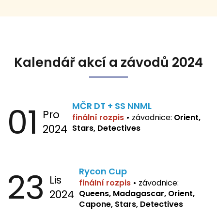
Kalendář akcí a závodů 2024
01
MČR DT + SS NNML
Pro
finální rozpis
•
závodnice:
Orient,
2024
Stars, Detectives
23
Rycon Cup
Lis
finální rozpis
•
závodnice:
2024
Queens, Madagascar, Orient,
Capone, Stars, Detectives