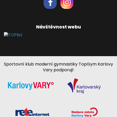
Návštěvnost webu
Sportovní klub moderní gymnastiky TopGym Karlovy
Vary podporují: