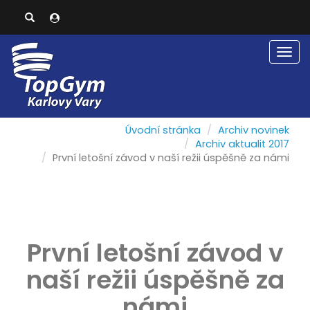
Men
Úvodní stránka
Archiv novinek
Archiv aktualit 2017
První letošní závod v naší režii úspěšně za námi
První letošní závod v
naší režii úspěšně za
námi