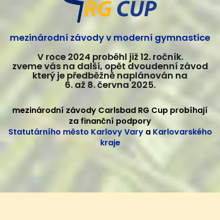
mezinárodní závody v moderní gymnastice
V roce 2024 proběhl již 12. ročník.
zveme vás na další, opět dvoudenní závod
který je předběžně naplánován na
6. až 8. června 2025.
mezinárodní závody Carlsbad RG Cup probíhají
za finanční podpory
Statutárního město Karlovy Vary
a
Karlovarského
kraje