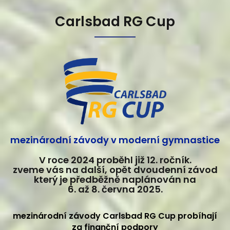
Carlsbad RG Cup
mezinárodní závody v moderní gymnastice
V roce 2024 proběhl již 12. ročník.
zveme vás na další, opět dvoudenní závod
který je předběžně naplánován na
6. až 8. června 2025.
mezinárodní závody Carlsbad RG Cup probíhají
za finanční podpory