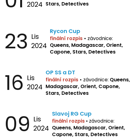
01
2024
Stars, Detectives
23
Rycon Cup
Lis
finální rozpis
•
závodnice:
2024
Queens, Madagascar, Orient,
Capone, Stars, Detectives
16
OP SS a DT
Lis
finální rozpis
•
závodnice:
Queens,
2024
Madagascar, Orient, Capone,
Stars, Detectives
09
Slavoj RG Cup
Lis
finální rozpis
•
závodnice:
2024
Queens, Madagascar, Orient,
Capone, Stars, Detectives