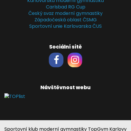
Karlovarská moderní gymnastika
Carlsbad RG Cup
Český svaz moderní gymnastiky
Západočeská oblast ČSMG
Sportovní unie Karlovarska ČUS
Sociální sítě
Návštěvnost webu
Sportovní klub moderní gymnastiky TopGym Karlovy