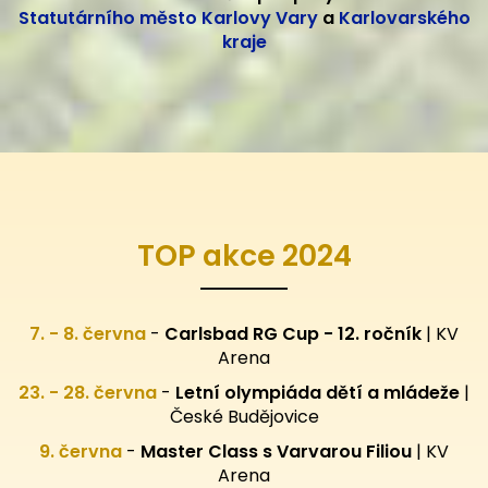
Statutárního město Karlovy Vary
a
Karlovarského
kraje
TOP akce 2024
7. - 8. června
-
Carlsbad RG Cup - 12. ročník
| KV
Arena
23. - 28. června
-
Letní olympiáda dětí a mládeže
|
České Budějovice
9. června
-
Master Class s Varvarou Filiou
| KV
Arena