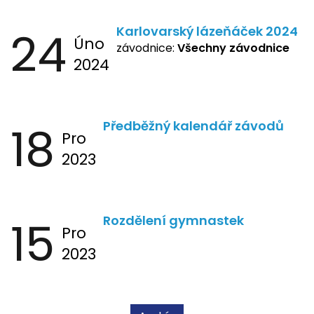
24
Karlovarský lázeňáček 2024
Úno
závodnice:
Všechny závodnice
2024
18
Předběžný kalendář závodů
Pro
2023
15
Rozdělení gymnastek
Pro
2023