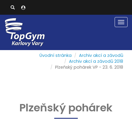
Men
Úvodní stránka
Archiv akcí a závodů
Archiv akcí a závodů 2018
Plzeňský pohárek VP - 23. 6. 2018
Plzeňský pohárek