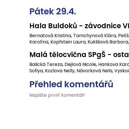
Pátek 29.4.
Hala Buldoků - závodnice V
Bernatová Kristina, Tamchynová Klára, Pelíš
Karolína, Kopfstein Laura, Kuklišová Barbora,
Malá tělocvična SPgŠ - ost
Balická Tereza, Dejlová Nicole, Hankova Kar
Sofiya, Kozlova Nelly, Návorková Nela, Vysk
Přehled komentářů
Napište první komentář!