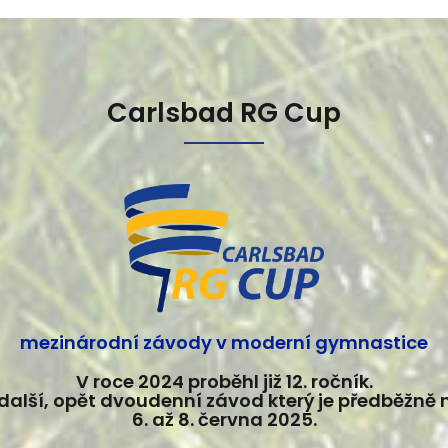
Carlsbad RG Cup
mezinárodní závody v moderní gymnastice
V roce 2024 proběhl již 12. ročník.
další, opět dvoudenní závod který je předběžně
6. až 8. června 2025.