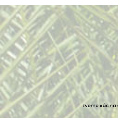
zveme vás na 