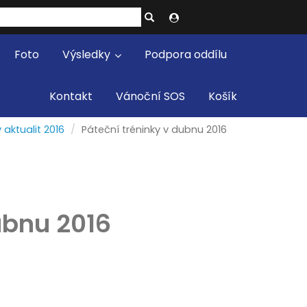
Foto
Výsledky
Podpora oddílu
Kontakt
Vánoční SOS
Košík
 aktualit 2016
Páteční tréninky v dubnu 2016
ubnu 2016