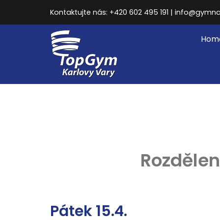
Kontaktujte nás: +420 602 495 191 | info@gymna
Hom
Rozdělen
Pátek 15.4.