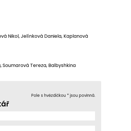
vá Nikol, Jelínková Daniela, Kaplanová
da, Soumarová Tereza, Balbyshkina
Pole s hvězdičkou * jsou povinná.
tář