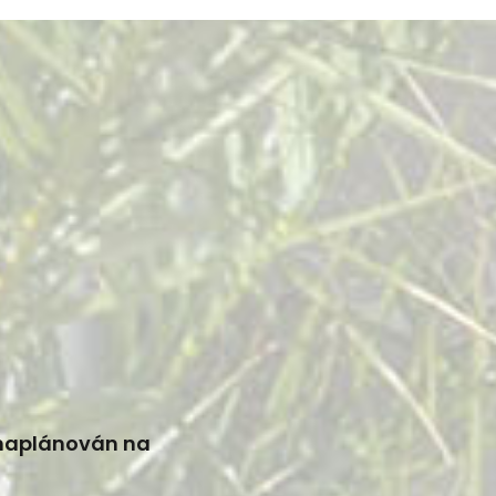
 naplánován na