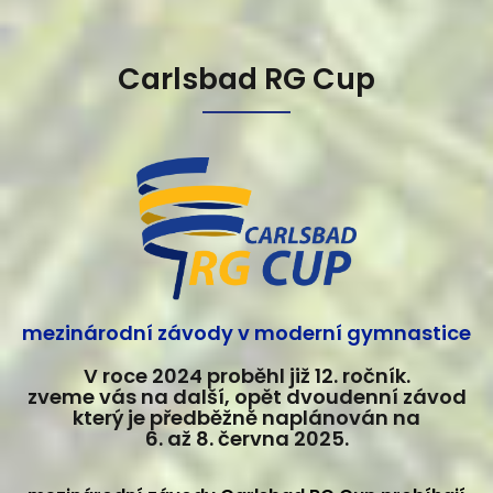
Carlsbad RG Cup
mezinárodní závody v moderní gymnastice
V roce 2024 proběhl již 12. ročník.
zveme vás na další, opět dvoudenní závod
který je předběžně naplánován na
6. až 8. června 2025.