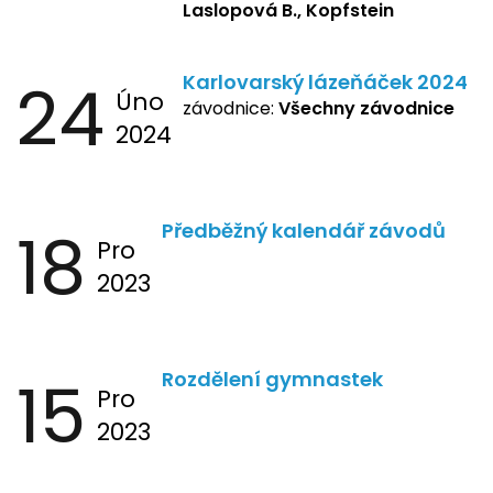
Laslopová B., Kopfstein
24
Karlovarský lázeňáček 2024
Úno
závodnice:
Všechny závodnice
2024
18
Předběžný kalendář závodů
Pro
2023
15
Rozdělení gymnastek
Pro
2023