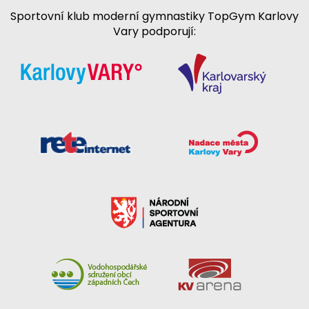
Sportovní klub moderní gymnastiky TopGym Karlovy
Vary podporují: