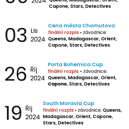
2024
Capone, Stars, Detectives
03
Cena města Chomutova
Lis
finální rozpis
•
závodnice:
2024
Queens, Madagascar, Orient,
Capone, Stars, Detectives
26
Porta Bohemica Cup
Říj
finální rozpis
•
závodnice:
2024
Queens, Madagascar, Orient,
Capone
, Stars, Detectives
19
South Moravia Cup
Říj
finální rozpis
•
závodnice:
Queens,
2024
Madagascar, Orient, Capone,
Stars, Detectives