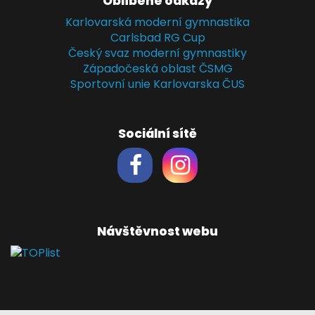
Oblíbené odkazy
Karlovarská moderní gymnastika
Carlsbad RG Cup
Český svaz moderní gymnastiky
Západočeská oblast ČSMG
Sportovní unie Karlovarska ČUS
Sociální sítě
Návštěvnost webu