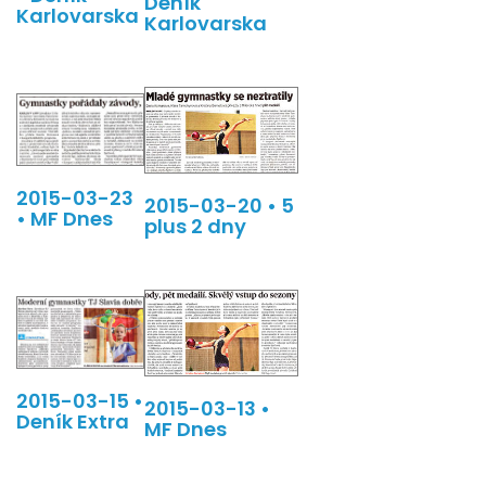
Deník
Karlovarska
Karlovarska
2015-03-23
2015-03-20 • 5
• MF Dnes
plus 2 dny
2015-03-15 •
2015-03-13 •
Deník Extra
MF Dnes