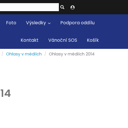
Foto
Výsledky
Podpora oddílu
Kontakt
Vánoční SOS
Košík
Ohlasy v médiích
Ohlasy v médiích 2014
014