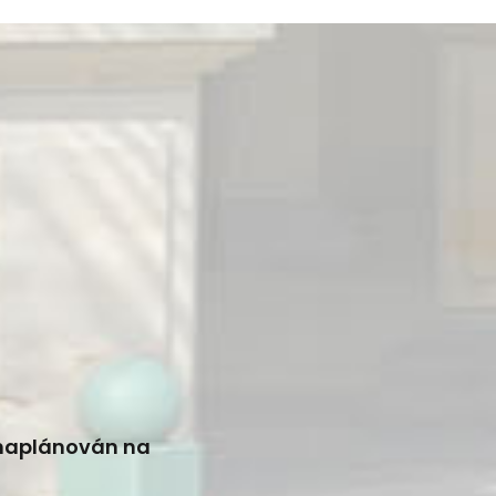
 naplánován na