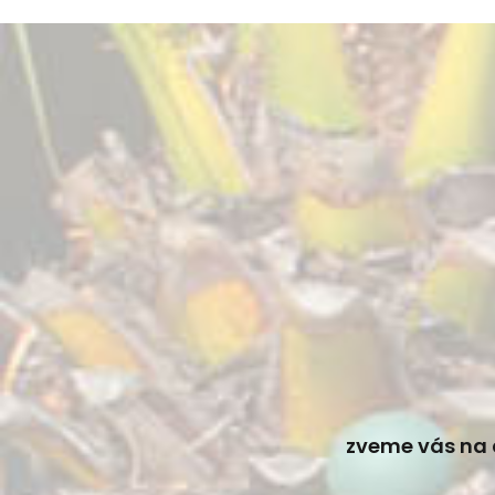
zveme vás na 