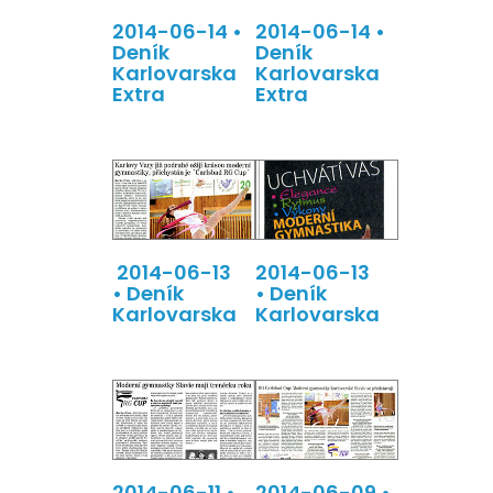
2014-06-14 •
2014-06-14 •
Deník
Deník
Karlovarska
Karlovarska
Extra
Extra
2014-06-13
2014-06-13
• Deník
• Deník
Karlovarska
Karlovarska
2014-06-11 •
2014-06-09 •