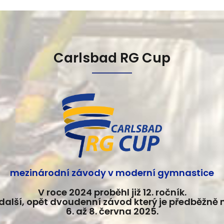
Carlsbad RG Cup
mezinárodní závody v moderní gymnastice
V roce 2024 proběhl již 12. ročník.
další, opět dvoudenní závod který je předběžně
6. až 8. června 2025.