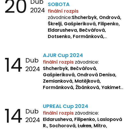
20
Dub
SOBOTA
2024
finální rozpis
závodnice:
Shcherbyk, Ondrová,
Škrelji, Gašpieriková, Filipenko,
Eldarusheva, Bečvářová,
Dotsenko, Formánková,
Matějková, Zemianková,
Laslopová R., Repetska,
14
AJUR Cup 2024
Žbánková, Sochorová
Dub
finální rozpis
závodnice:
2024
Shcherbyk,
Bečvářová,
Gašpieriková, Ondrová Denisa,
Zemianková, Matějková,
Formánková, Žbánková, Yakimets,
Pšeničková, Bašistová, Bendová,
Kopfstein,
Orlová
14
UPREAL Cup 2024
Dub
finální rozpis
závodnice:
2024
Eldarusheva, Filipenko, Laslopová
R., Sochorová,
Lukas
, Mitro,