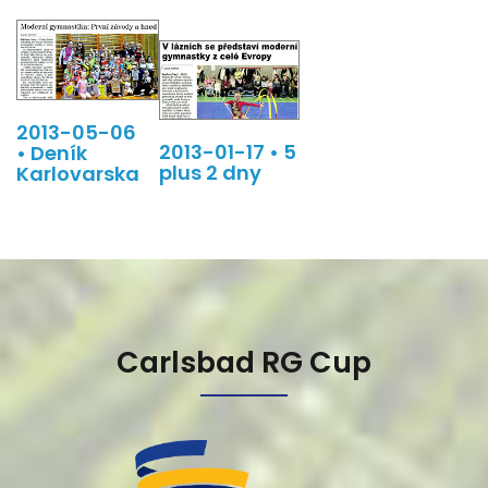
2013-05-06
2013-01-17 • 5
• Deník
plus 2 dny
Karlovarska
Carlsbad RG Cup