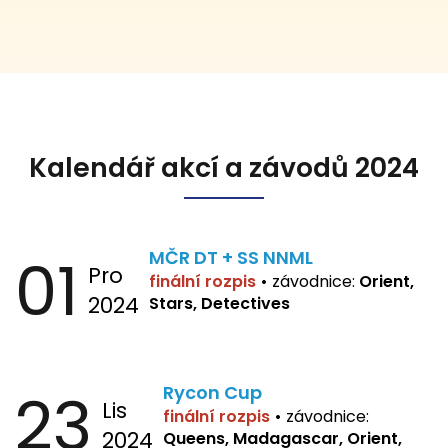
Kalendář akcí a závodů 2024
01
MČR DT + SS NNML
Pro
finální rozpis
•
závodnice:
Orient,
2024
Stars, Detectives
23
Rycon Cup
Lis
finální rozpis
•
závodnice:
2024
Queens, Madagascar, Orient,