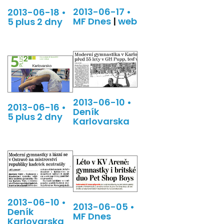
2013-06-17 •
2013-06-18 •
MF Dnes
|
web
5 plus 2 dny
2013-06-10 •
2013-06-16 •
Deník
5 plus 2 dny
Karlovarska
2013-06-10 •
2013-06-05 •
Deník
MF Dnes
Karlovarska