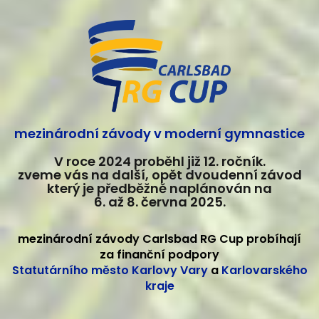
mezinárodní závody v moderní gymnastice
V roce 2024 proběhl již 12. ročník.
zveme vás na další, opět dvoudenní závod
který je předběžně naplánován na
6. až 8. června 2025.
mezinárodní závody Carlsbad RG Cup probíhají
za finanční podpory
Statutárního město Karlovy Vary
a
Karlovarského
kraje