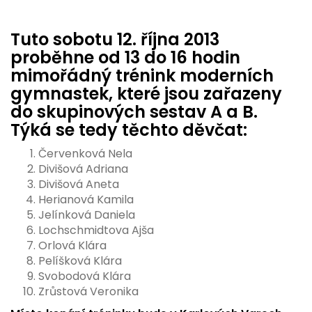
Tuto sobotu 12. října 2013
proběhne od 13 do 16 hodin
mimořádný trénink moderních
gymnastek, které jsou zařazeny
do skupinových sestav A a B.
Týká se tedy těchto děvčat:
Červenková Nela
Divišová Adriana
Divišová Aneta
Herianová Kamila
Jelínková Daniela
Lochschmidtova Ajša
Orlová Klára
Pelíšková Klára
Svobodová Klára
Zrůstová Veronika