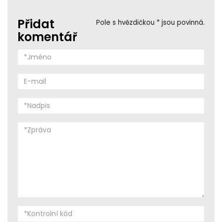
Přidat
Pole s hvězdičkou * jsou povinná.
komentář