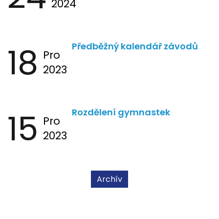
2024
18
Předběžný kalendář závodů
Pro
2023
15
Rozdělení gymnastek
Pro
2023
Archív