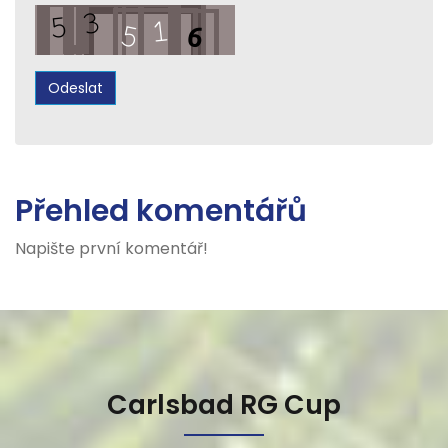
Přehled komentářů
Napište první komentář!
Carlsbad RG Cup