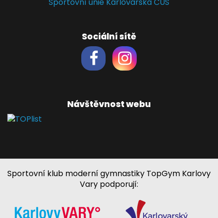
Sportovní unie Karlovarska ČUS
Sociální sítě
Návštěvnost webu
Sportovní klub moderní gymnastiky TopGym Karlovy
Vary podporují: