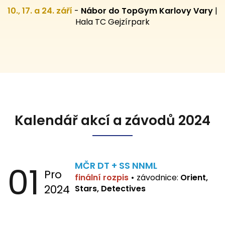
10., 17. a 24. září
-
Nábor do TopGym Karlovy Vary
|
Hala TC Gejzírpark
Kalendář akcí a závodů 2024
01
MČR DT + SS NNML
Pro
finální rozpis
•
závodnice:
Orient,
2024
Stars, Detectives