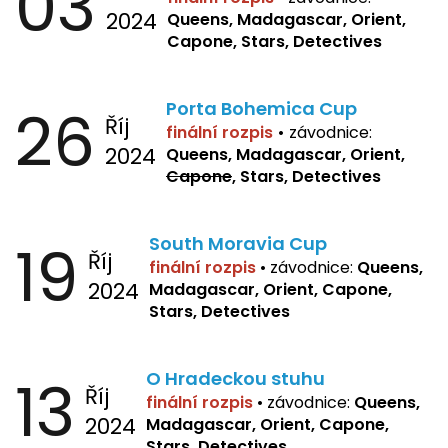
03
2024
Queens, Madagascar, Orient,
Capone, Stars, Detectives
26
Porta Bohemica Cup
Říj
finální rozpis
•
závodnice:
2024
Queens, Madagascar, Orient,
Capone
, Stars, Detectives
19
South Moravia Cup
Říj
finální rozpis
•
závodnice:
Queens,
2024
Madagascar, Orient, Capone,
Stars, Detectives
13
O Hradeckou stuhu
Říj
finální rozpis
•
závodnice:
Queens,
2024
Madagascar, Orient, Capone,
Stars, Detectives