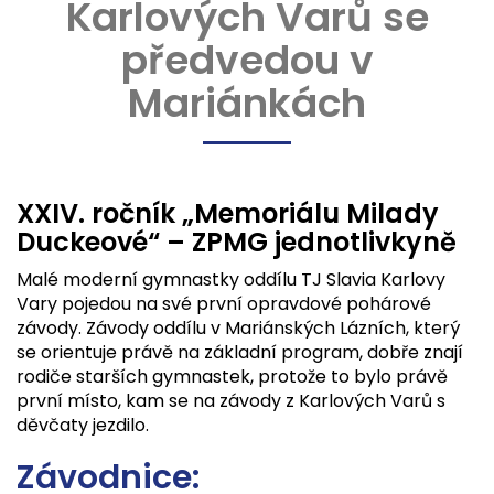
Karlových Varů se
předvedou v
Mariánkách
XXIV. ročník „Memoriálu Milady
Duckeové“ – ZPMG jednotlivkyně
Malé moderní gymnastky oddílu TJ Slavia Karlovy
Vary pojedou na své první opravdové pohárové
závody. Závody oddílu v Mariánských Lázních, který
se orientuje právě na základní program, dobře znají
rodiče starších gymnastek, protože to bylo právě
první místo, kam se na závody z Karlových Varů s
děvčaty jezdilo.
Závodnice: