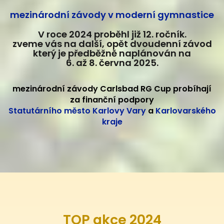
mezinárodní závody v moderní gymnastice
V roce 2024 proběhl již 12. ročník.
zveme vás na další, opět dvoudenní závod
který je předběžně naplánován na
6. až 8. června 2025.
mezinárodní závody Carlsbad RG Cup probíhají
za finanční podpory
Statutárního město Karlovy Vary
a
Karlovarského
kraje
TOP akce 2024