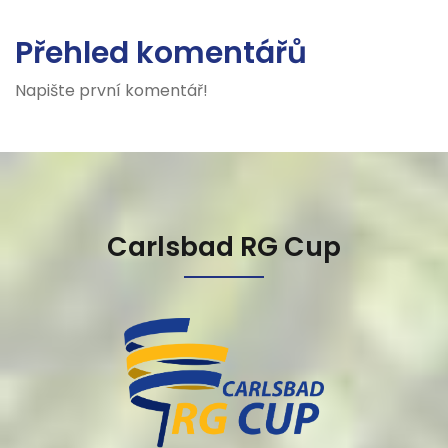
Přehled komentářů
Napište první komentář!
Carlsbad RG Cup