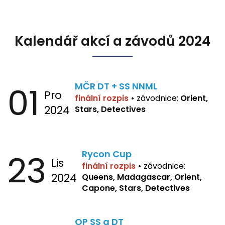
Kalendář akcí a závodů 2024
01
MČR DT + SS NNML
Pro
finální rozpis
•
závodnice:
Orient,
2024
Stars, Detectives
23
Rycon Cup
Lis
finální rozpis
•
závodnice:
2024
Queens, Madagascar, Orient,
Capone, Stars, Detectives
OP SS a DT