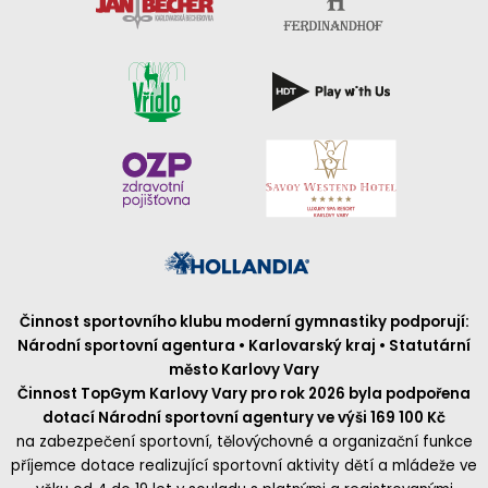
Činnost sportovního klubu moderní gymnastiky podporují:
Národní sportovní agentura • Karlovarský kraj • Statutární
město Karlovy Vary
Činnost TopGym Karlovy Vary pro rok 2026 byla podpořena
dotací Národní sportovní agentury ve výši 169 100 Kč
na zabezpečení sportovní, tělovýchovné a organizační funkce
příjemce dotace realizující sportovní aktivity dětí a mládeže ve