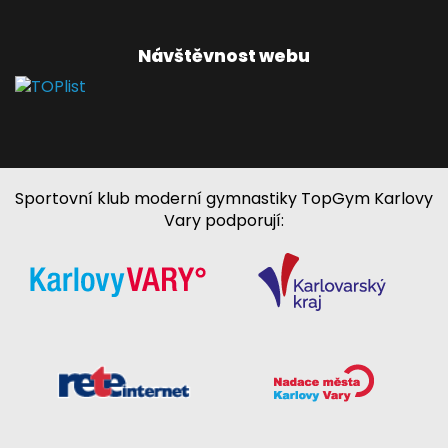
Návštěvnost webu
Sportovní klub moderní gymnastiky TopGym Karlovy
Vary podporují: