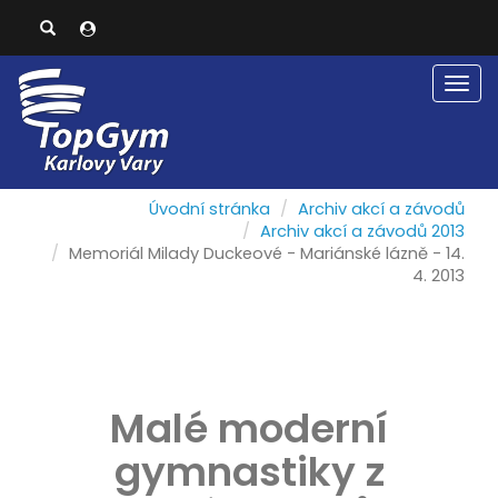
Men
Úvodní stránka
Archiv akcí a závodů
Archiv akcí a závodů 2013
Memoriál Milady Duckeové - Mariánské lázně - 14.
4. 2013
Malé moderní
gymnastiky z