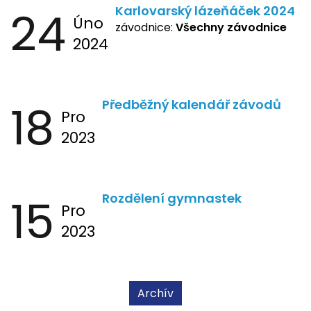
24
Karlovarský lázeňáček 2024
Úno
závodnice:
Všechny závodnice
2024
18
Předběžný kalendář závodů
Pro
2023
15
Rozdělení gymnastek
Pro
2023
Archív