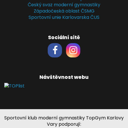
Český svaz moderní gymnastiky
Západočeská oblast ČSMG
Sportovní unie Karlovarska ČUS
Sociální sítě
Návštěvnost webu
Sportovní klub moderní gymnastiky TopGym Karlovy
Vary podporují: