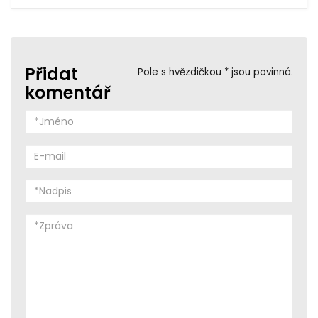
Přidat
Pole s hvězdičkou * jsou povinná.
komentář