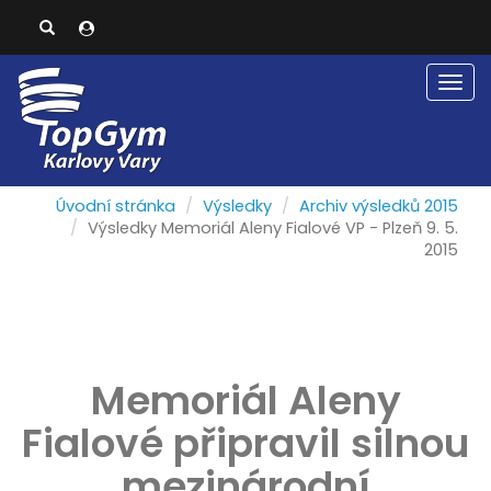
Men
Úvodní stránka
Výsledky
Archiv výsledků 2015
Výsledky Memoriál Aleny Fialové VP - Plzeň 9. 5.
2015
Memoriál Aleny
Fialové připravil silnou
mezinárodní