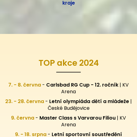
kraje
TOP akce 2024
7. - 8. června
-
Carlsbad RG Cup - 12. ročník
| KV
Arena
23. - 28. června
-
Letní olympiáda dětí a mládeže
|
České Budějovice
9. června
-
Master Class s Varvarou Filiou
| KV
Arena
9. - 18. srpna
-
Letní sportovní
soustředění