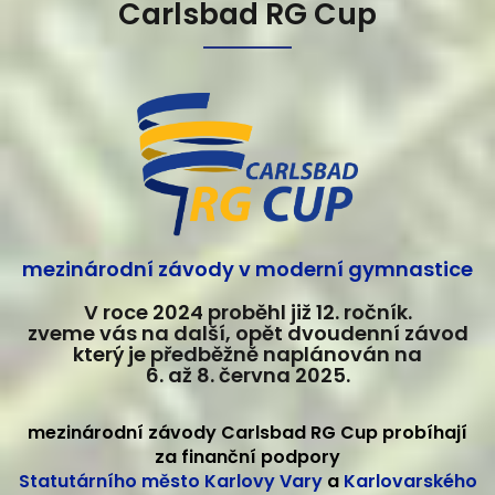
Carlsbad RG Cup
mezinárodní závody v moderní gymnastice
V roce 2024 proběhl již 12. ročník.
zveme vás na další, opět dvoudenní závod
který je předběžně naplánován na
6. až 8. června 2025.
mezinárodní závody Carlsbad RG Cup probíhají
za finanční podpory
Statutárního město Karlovy Vary
a
Karlovarského