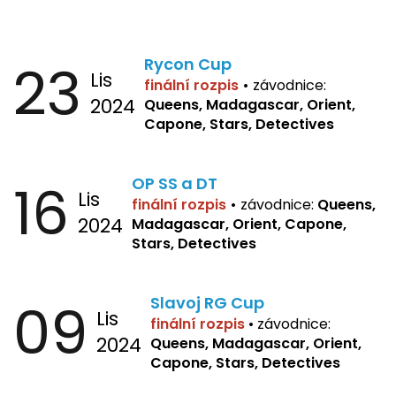
23
Rycon Cup
Lis
finální rozpis
•
závodnice:
2024
Queens, Madagascar, Orient,
Capone, Stars, Detectives
16
OP SS a DT
Lis
finální rozpis
•
závodnice:
Queens,
2024
Madagascar, Orient, Capone,
Stars, Detectives
09
Slavoj RG Cup
Lis
finální rozpis
•
závodnice:
2024
Queens, Madagascar, Orient,
Capone, Stars, Detectives