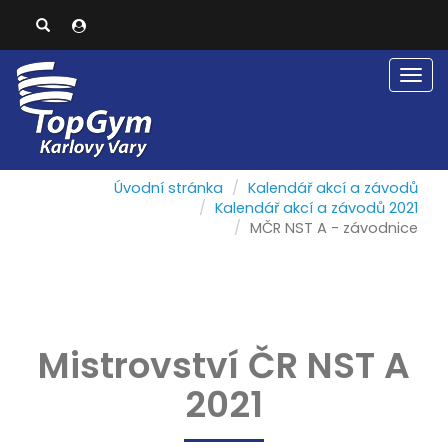
Men
Úvodní stránka
Kalendář akcí a závodů
Kalendář akcí a závodů 2021
MČR NST A - závodnice
Mistrovství ČR NST A
2021