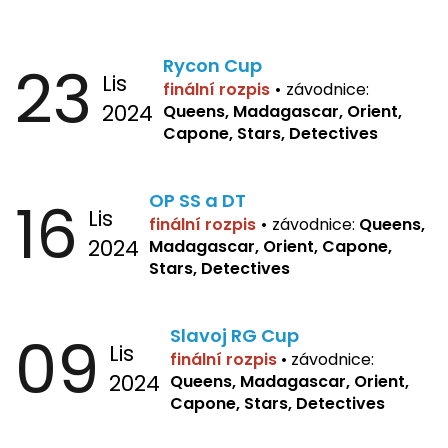
23
Rycon Cup
Lis
finální rozpis
•
závodnice:
2024
Queens, Madagascar, Orient,
Capone, Stars, Detectives
16
OP SS a DT
Lis
finální rozpis
•
závodnice:
Queens,
2024
Madagascar, Orient, Capone,
Stars, Detectives
09
Slavoj RG Cup
Lis
finální rozpis
•
závodnice:
2024
Queens, Madagascar, Orient,
Capone, Stars, Detectives