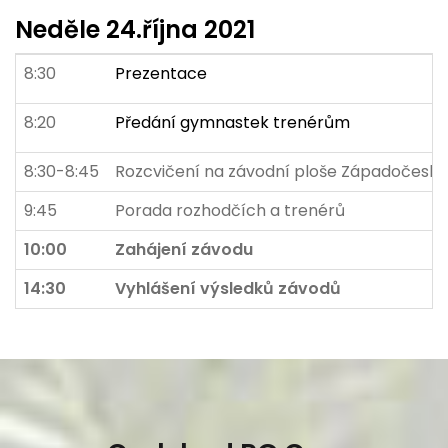
Neděle 24.října 2021
8:30
Prezentace
8:20
Předání gymnastek trenérům
8:30-8:45
Rozcvičení na závodní ploše Západočeská
9:45
Porada rozhodčích a trenérů
10:00
Zahájení závodu
14:30
Vyhlášení výsledků závodů