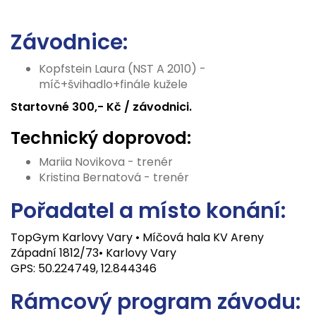
Závodnice:
Kopfstein Laura (NST A 2010) -
míč+švihadlo+finále kužele
Startovné 300,- Kč / závodnici.
Technický doprovod:
Mariia Novikova - trenér
Kristina Bernatová - trenér
Pořadatel a místo konání:
TopGym Karlovy Vary • Míčová hala KV Areny
Západní 1812/73• Karlovy Vary
GPS: 50.224749, 12.844346
Rámcový program závodu: