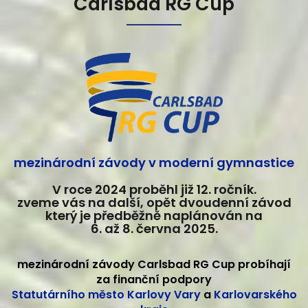
Carlsbad RG Cup
mezinárodní závody v moderní gymnastice
V roce 2024 proběhl již 12. ročník.
zveme vás na další, opět dvoudenní závod
který je předběžně naplánován na
6. až 8. června 2025.
mezinárodní závody Carlsbad RG Cup probíhají
za finanční podpory
Statutárního město Karlovy Vary
a
Karlovarského