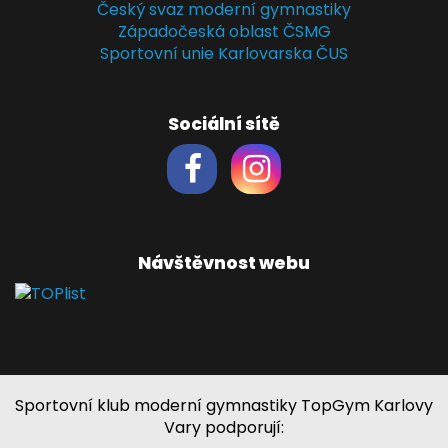
Český svaz moderní gymnastiky
Západočeská oblast ČSMG
Sportovní unie Karlovarska ČUS
Sociální sítě
Návštěvnost webu
Sportovní klub moderní gymnastiky TopGym Karlovy
Vary podporují: