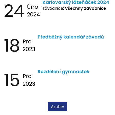
24
Karlovarský lázeňáček 2024
Úno
závodnice:
Všechny závodnice
2024
18
Předběžný kalendář závodů
Pro
2023
15
Rozdělení gymnastek
Pro
2023
Archív