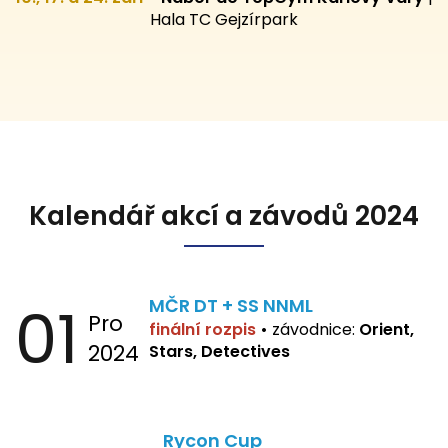
Hala TC Gejzírpark
Kalendář akcí a závodů 2024
01
MČR DT + SS NNML
Pro
finální rozpis
•
závodnice:
Orient,
2024
Stars, Detectives
Rycon Cup