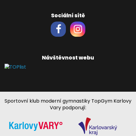
Sociální sítě
Návštěvnost webu
Sportovní klub moderní gymnastiky TopGym Karlovy
Vary podporují: