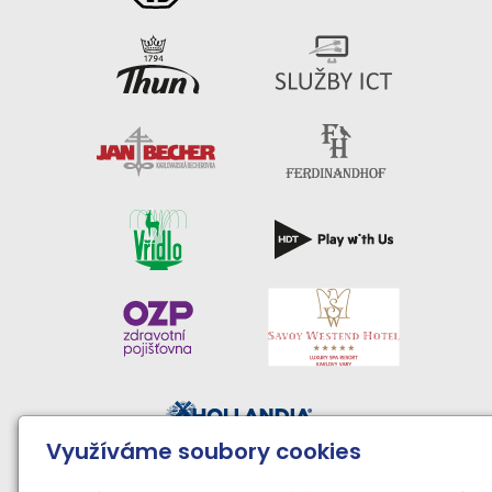
Využíváme soubory cookies
Činnost sportovního klubu moderní gymnastiky podporují: