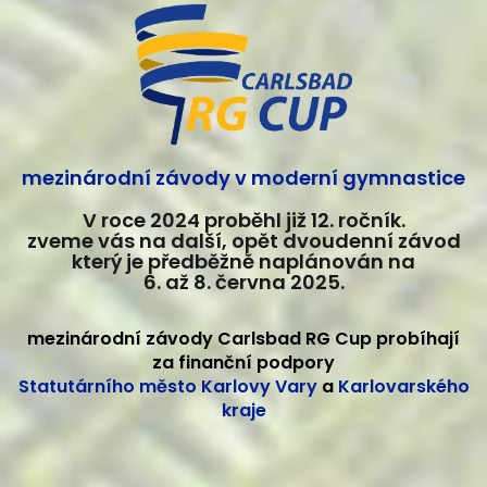
mezinárodní závody v moderní gymnastice
V roce 2024 proběhl již 12. ročník.
zveme vás na další, opět dvoudenní závod
který je předběžně naplánován na
6. až 8. června 2025.
mezinárodní závody Carlsbad RG Cup probíhají
za finanční podpory
Statutárního město Karlovy Vary
a
Karlovarského
kraje