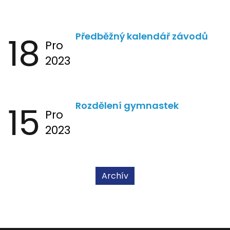
18
Předběžný kalendář závodů
Pro
2023
15
Rozdělení gymnastek
Pro
2023
Archív