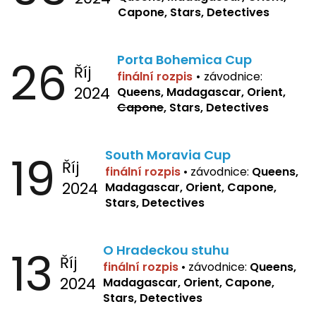
Capone, Stars, Detectives
26
Porta Bohemica Cup
Říj
finální rozpis
•
závodnice:
2024
Queens, Madagascar, Orient,
Capone
, Stars, Detectives
19
South Moravia Cup
Říj
finální rozpis
•
závodnice:
Queens,
2024
Madagascar, Orient, Capone,
Stars, Detectives
13
O Hradeckou stuhu
Říj
finální rozpis
•
závodnice:
Queens,
2024
Madagascar, Orient, Capone,
Stars, Detectives