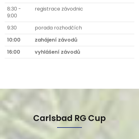
8:30 -
registrace závodnic
9:00
9:30
porada rozhodčích
10:00
zahájení závodů
16:00
vyhlášení závodů
Carlsbad RG Cup