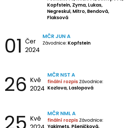
Mitro, Bendová, Flaksová
Kopfstein, Zyma, Lukas,
Negreskul, Mitro, Bendová,
Flaksová
01
MČR JUN A
Čer
Závodnice:
Kopfstein
2024
26
MČR NST A
Kvě
finální rozpis
Závodnice:
2024
Kozlova, Laslopová
25
MČR NML A
Kvě
finální rozpis
Závodnice:
2024
Yakimets, Pšeničková,