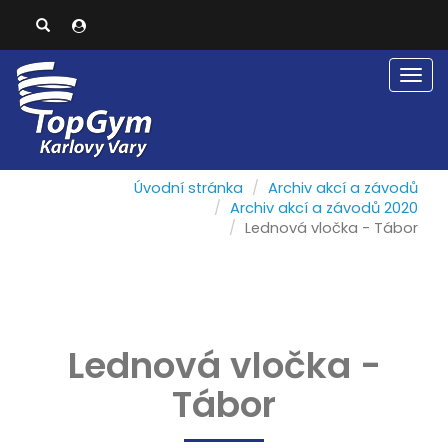
Men
Úvodní stránka
Archiv akcí a závodů
Archiv akcí a závodů 2020
Lednová vločka - Tábor
Lednová vločka -
Tábor