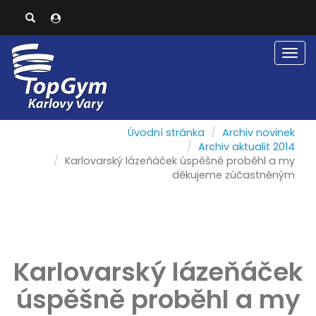
Men
Úvodní stránka
Archiv novinek
Archiv aktualit 2014
Karlovarský lázeňáček úspěšně proběhl a my
děkujeme zúčastněným
Karlovarský lázeňáček
úspěšně proběhl a my