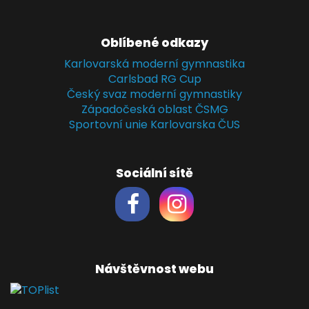
Oblíbené odkazy
Karlovarská moderní gymnastika
Carlsbad RG Cup
Český svaz moderní gymnastiky
Západočeská oblast ČSMG
Sportovní unie Karlovarska ČUS
Sociální sítě
Návštěvnost webu