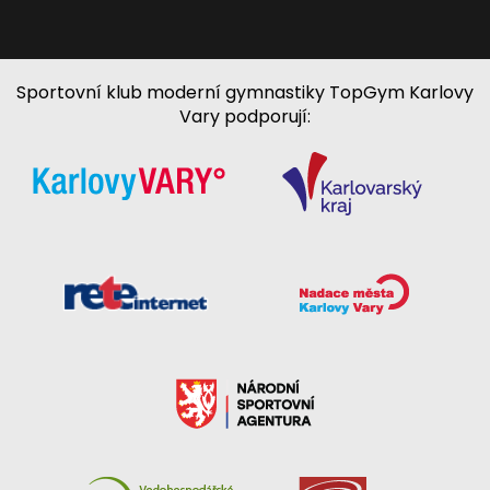
Sportovní klub moderní gymnastiky TopGym Karlovy
Vary podporují: