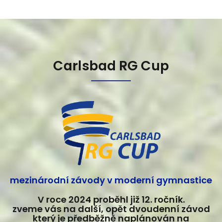
Carlsbad RG Cup
mezinárodní závody v moderní gymnastice
V roce 2024 proběhl již 12. ročník.
zveme vás na další, opět dvoudenní závod
který je předběžně naplánován na