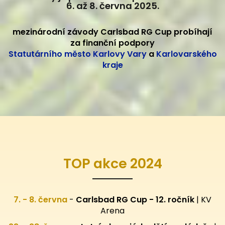
6. až 8. června 2025.
mezinárodní závody Carlsbad RG Cup probíhají
za finanční podpory
Statutárního město Karlovy Vary
a
Karlovarského
kraje
TOP akce 2024
7. - 8. června
-
Carlsbad RG Cup - 12. ročník
| KV
Arena