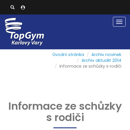
Men
Úvodní stránka
Archiv novinek
Archiv aktualit 2014
Informace ze schůzky s rodiči
Informace ze schůzky
s rodiči