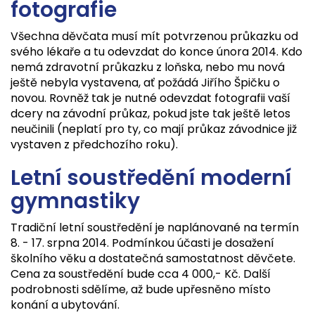
fotografie
Všechna děvčata musí mít potvrzenou průkazku od
svého lékaře a tu odevzdat do konce února 2014. Kdo
nemá zdravotní průkazku z loňska, nebo mu nová
ještě nebyla vystavena, ať požádá Jiřího Špičku o
novou. Rovněž tak je nutné odevzdat fotografii vaší
dcery na závodní průkaz, pokud jste tak ještě letos
neučinili (neplatí pro ty, co mají průkaz závodnice již
vystaven z předchozího roku).
Letní soustředění moderní
gymnastiky
Tradiční letní soustředění je naplánované na termín
8. - 17. srpna 2014. Podmínkou účasti je dosažení
školního věku a dostatečná samostatnost děvčete.
Cena za soustředění bude cca 4 000,- Kč. Další
podrobnosti sdělíme, až bude upřesněno místo
konání a ubytování.