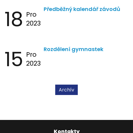
18
Předběžný kalendář závodů
Pro
2023
15
Rozdělení gymnastek
Pro
2023
Archív
Kontakty