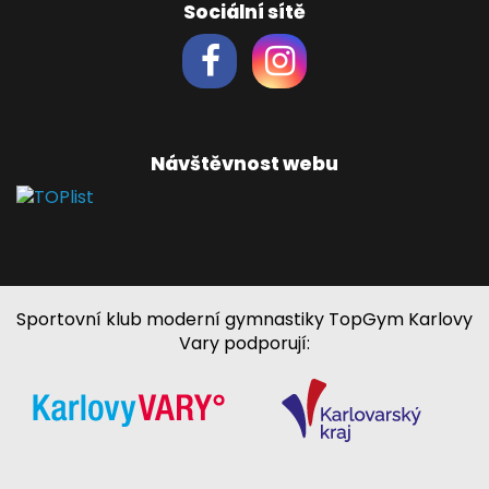
Sociální sítě
Návštěvnost webu
Sportovní klub moderní gymnastiky TopGym Karlovy
Vary podporují: