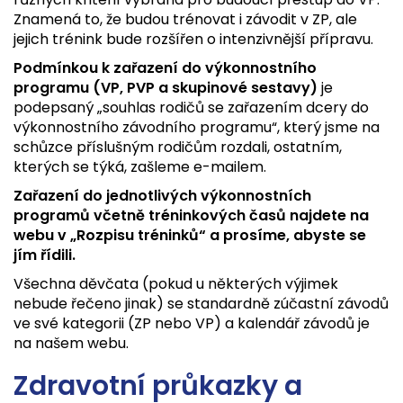
Znamená to, že budou trénovat i závodit v ZP, ale
jejich trénink bude rozšířen o intenzivnější přípravu.
Podmínkou k zařazení do výkonnostního
programu (VP, PVP a skupinové sestavy)
je
podepsaný „souhlas rodičů se zařazením dcery do
výkonnostního závodního programu“, který jsme na
schůzce příslušným rodičům rozdali, ostatním,
kterých se týká, zašleme e-mailem.
Zařazení do jednotlivých výkonnostních
programů včetně tréninkových časů najdete na
webu v „Rozpisu tréninků“ a prosíme, abyste se
jím řídili.
Všechna děvčata (pokud u některých výjimek
nebude řečeno jinak) se standardně zúčastní závodů
ve své kategorii (ZP nebo VP) a kalendář závodů je
na našem webu.
Zdravotní průkazky a