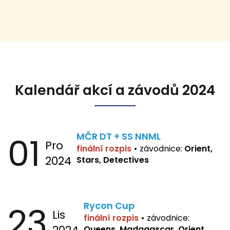
Kalendář akcí a závodů 2024
01
MČR DT + SS NNML
Pro
finální rozpis
•
závodnice:
Orient,
2024
Stars, Detectives
23
Rycon Cup
Lis
finální rozpis
•
závodnice:
Queens, Madagascar, Orient,