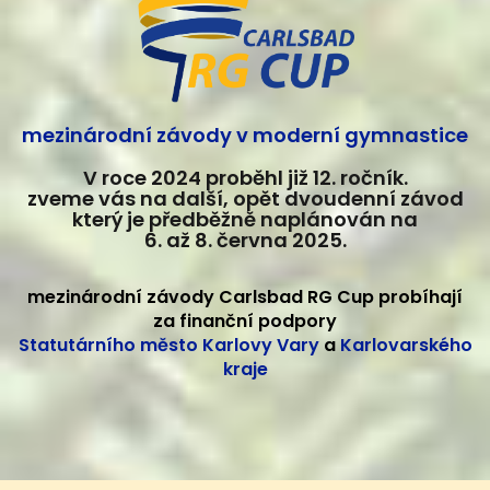
mezinárodní závody v moderní gymnastice
V roce 2024 proběhl již 12. ročník.
zveme vás na další, opět dvoudenní závod
který je předběžně naplánován na
6. až 8. června 2025.
mezinárodní závody Carlsbad RG Cup probíhají
za finanční podpory
Statutárního město Karlovy Vary
a
Karlovarského
kraje