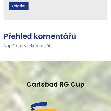
Přehled komentářů
Napište první komentář!
Carlsbad RG Cup