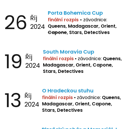
26
Porta Bohemica Cup
Říj
finální rozpis
•
závodnice:
2024
Queens, Madagascar, Orient,
Capone
, Stars, Detectives
19
South Moravia Cup
Říj
finální rozpis
•
závodnice:
Queens,
2024
Madagascar, Orient, Capone,
Stars, Detectives
13
O Hradeckou stuhu
Říj
finální rozpis
•
závodnice:
Queens,
2024
Madagascar, Orient, Capone,
Stars, Detectives