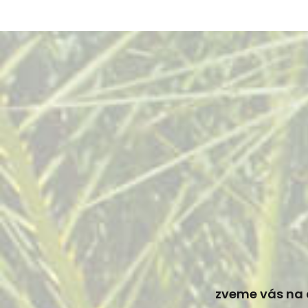
zveme vás na 