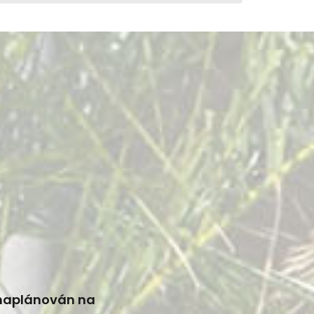
 naplánován na