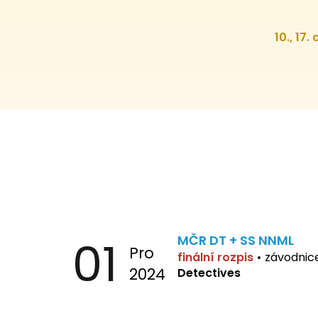
10., 17.
01
MČR DT + SS NNML
Pro
finální rozpis
•
závodnic
2024
Detectives