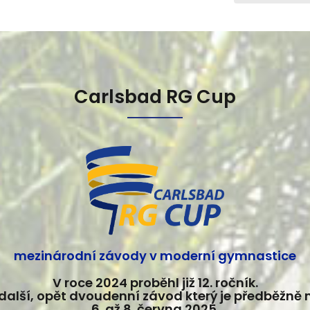
Carlsbad RG Cup
mezinárodní závody v moderní gymnastice
V roce 2024 proběhl již 12. ročník.
další, opět dvoudenní závod který je předběžně
6. až 8. června 2025.