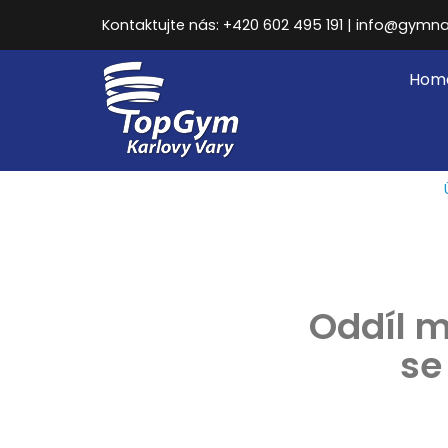
Kontaktujte nás: +420 602 495 191 | info@gymna
Hom
Oddíl m
se