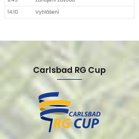
14:10
Vyhlášení
Carlsbad RG Cup