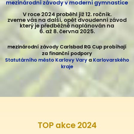
mezinárodní závody v moderní gymnastice
V roce 2024 proběhl již 12. ročník.
zveme vás na další, opět dvoudenní závod
který je předběžně naplánován na
6. až 8. června 2025.
mezinárodní závody Carlsbad RG Cup probíhají
za finanční podpory
Statutárního město Karlovy Vary
a
Karlovarského
kraje
TOP akce 2024