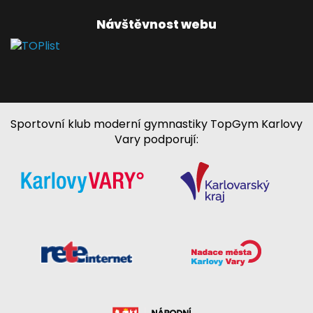
Návštěvnost webu
Sportovní klub moderní gymnastiky TopGym Karlovy
Vary podporují: