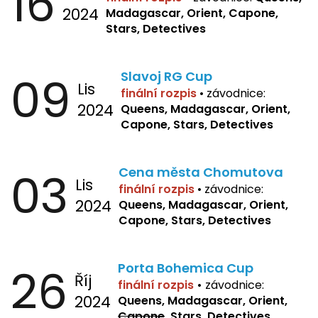
16
2024
Madagascar, Orient, Capone,
Stars, Detectives
09
Slavoj RG Cup
Lis
finální rozpis
•
závodnice:
2024
Queens, Madagascar, Orient,
Capone, Stars, Detectives
03
Cena města Chomutova
Lis
finální rozpis
•
závodnice:
2024
Queens, Madagascar, Orient,
Capone, Stars, Detectives
26
Porta Bohemica Cup
Říj
finální rozpis
•
závodnice:
2024
Queens, Madagascar, Orient,
Capone
, Stars, Detectives