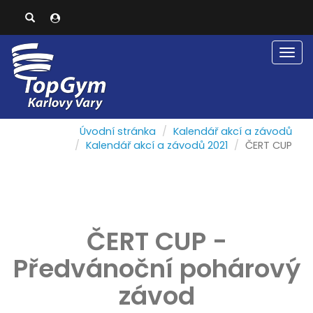
Men
Úvodní stránka
Kalendář akcí a závodů
Kalendář akcí a závodů 2021
ČERT CUP
ČERT CUP -
Předvánoční pohárový
závod