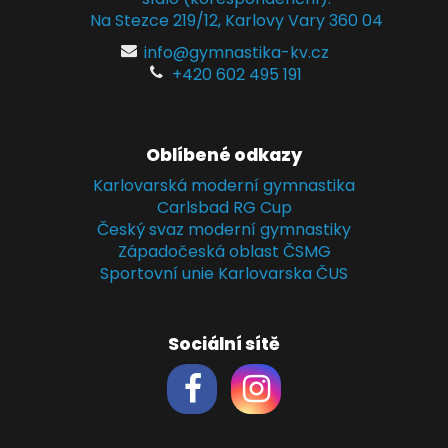
Na Stezce 219/12, Karlovy Vary 360 04
info@gymnastika-kv.cz
+420 602 495 191
Oblíbené odkazy
Karlovarská moderní gymnastika
Carlsbad RG Cup
Český svaz moderní gymnastiky
Západočeská oblast ČSMG
Sportovní unie Karlovarska ČUS
Sociální sítě