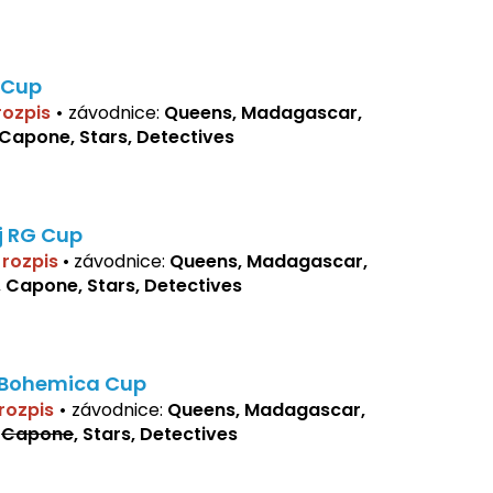
 Cup
 rozpis
•
závodnice:
Queens, Madagascar,
 Capone, Stars, Detectives
j RG Cup
í rozpis
•
závodnice:
Queens, Madagascar,
, Capone, Stars, Detectives
 Bohemica Cup
 rozpis
•
závodnice:
Queens, Madagascar,
,
Capone
, Stars, Detectives