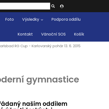
Foto
Výsledky
Podpora oddílu
Kontakt
Vánoční SOS
Košík
arlsbad RG Cup - Karlovarský pohár 13. 6. 2015
oderní gymnastice
pořádaný naším oddílem