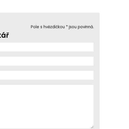
Pole s hvězdičkou * jsou povinná.
tář