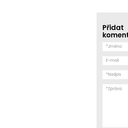
Přidat
komen