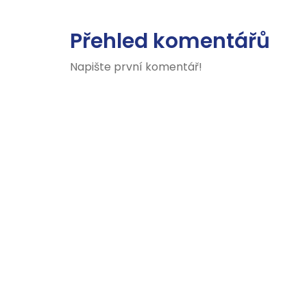
Přehled komentářů
Napište první komentář!