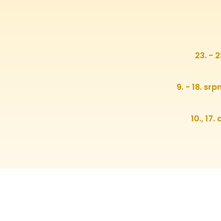
23. - 
9. - 18. sr
10., 17.