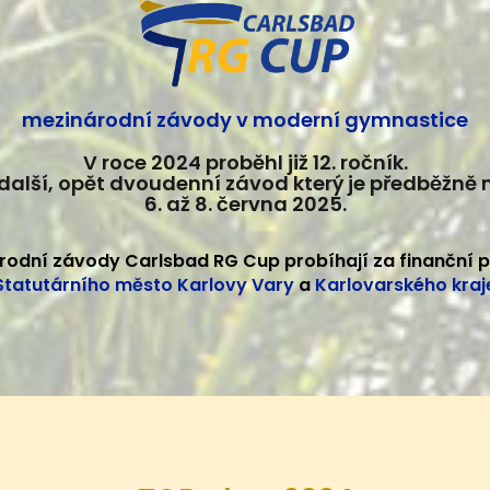
mezinárodní závody v moderní gymnastice
V roce 2024 proběhl již 12. ročník.
další, opět dvoudenní závod který je předběžně
6. až 8. června 2025.
rodní závody Carlsbad RG Cup probíhají za finanční 
Statutárního město Karlovy Vary
a
Karlovarského kraj