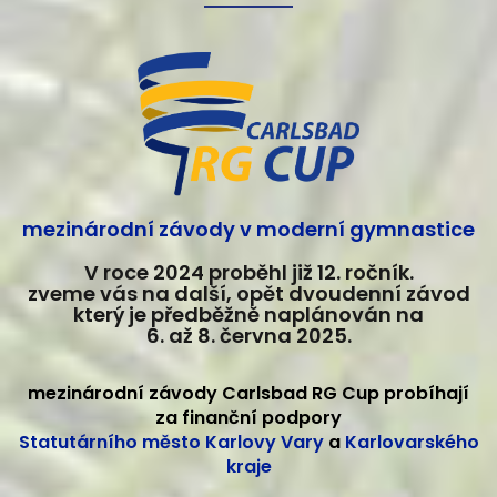
mezinárodní závody v moderní gymnastice
V roce 2024 proběhl již 12. ročník.
zveme vás na další, opět dvoudenní závod
který je předběžně naplánován na
6. až 8. června 2025.
mezinárodní závody Carlsbad RG Cup probíhají
za finanční podpory
Statutárního město Karlovy Vary
a
Karlovarského
kraje