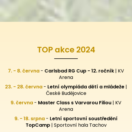
TOP akce 2024
7. - 8. června
-
Carlsbad RG Cup - 12. ročník
| KV
Arena
23. - 28. června
-
Letní olympiáda dětí a mládeže
|
České Budějovice
9. června
-
Master Class s Varvarou Filiou
| KV
Arena
9. - 18. srpna
-
Letní sportovní
soustředění
TopCamp
| Sportovní hala Tachov