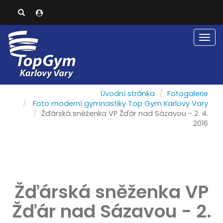
Men
Úvodní stránka
Fotogalerie
Foto moderní gymnastiky Top Gym Karlovy Vary
Žďárská sněženka VP Žďár nad Sázavou - 2. 4.
2016
Žďárská sněženka VP
Žďár nad Sázavou - 2.