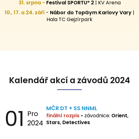
31. srpna -
Festival SPORTU° 2
|
KV Arena
10., 17. a 24. září
-
Nábor do TopGym Karlovy Vary
|
Hala TC Gejzírpark
Kalendář akcí a závodů 2024
01
MČR DT + SS NNML
Pro
finální rozpis
•
závodnice:
Orient,
2024
Stars, Detectives