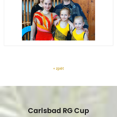
« zpět
Carlsbad RG Cup