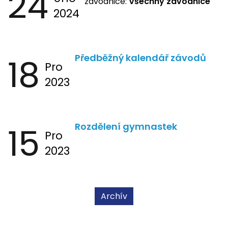
24
závodnice:
Všechny závodnice
2024
18
Předběžný kalendář závodů
Pro
2023
15
Rozdělení gymnastek
Pro
2023
Archív