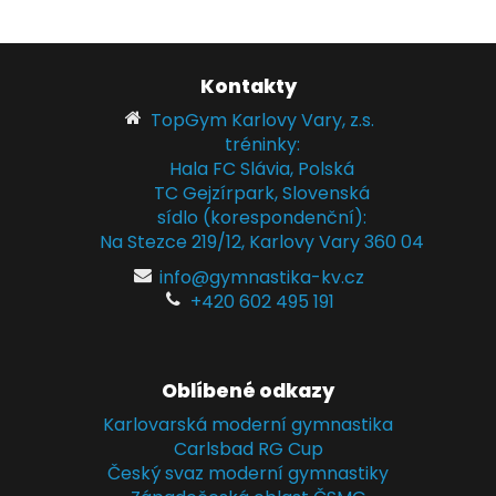
Kontakty
TopGym Karlovy Vary, z.s.
tréninky:
Hala FC Slávia, Polská
TC Gejzírpark, Slovenská
sídlo (korespondenční):
Na Stezce 219/12, Karlovy Vary 360 04
info@gymnastika-kv.cz
+420 602 495 191
Oblíbené odkazy
Karlovarská moderní gymnastika
Carlsbad RG Cup
Český svaz moderní gymnastiky