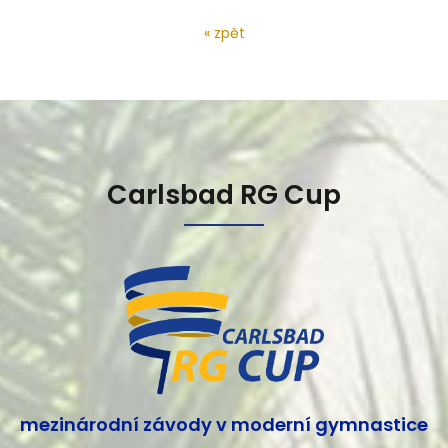
« zpět
Carlsbad RG Cup
mezinárodní závody v moderní gymnastice