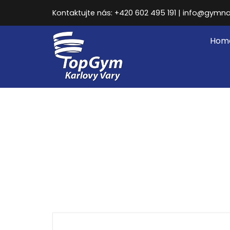
Kontaktujte nás: +420 602 495 191 | info@gymna
Hom