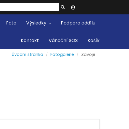
Foto
Výsledky
Podpora oddílu
Kontakt
Vánoční SOS
Košík
Úvodní stránka
Fotogalerie
Závoje