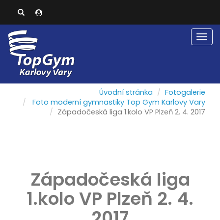
Men
Úvodní stránka
Fotogalerie
Foto moderní gymnastiky Top Gym Karlovy Vary
Západočeská liga 1.kolo VP Plzeň 2. 4. 2017
Západočeská liga
1.kolo VP Plzeň 2. 4.
2017