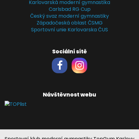
Karlovarská moderní gymnastika
Carlsbad RG Cup
Český svaz moderní gymnastiky
Západočeská oblast ČSMG
Sportovní unie Karlovarska ČUS
Sociální sítě
Návštěvnost webu
Sportovní klub moderní gymnastiky TopGym Karlovy