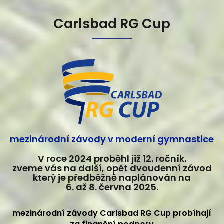
Carlsbad RG Cup
mezinárodní závody v moderní gymnastice
V roce 2024 proběhl již 12. ročník.
zveme vás na další, opět dvoudenní závod
který je předběžně naplánován na
6. až 8. června 2025.
mezinárodní závody Carlsbad RG Cup probíhají