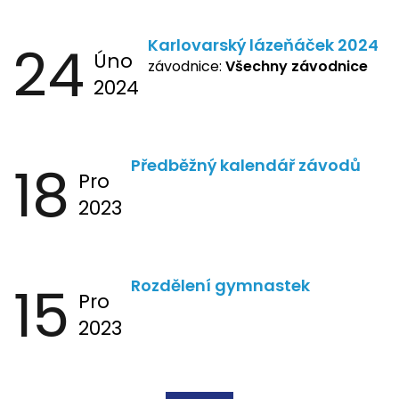
24
Karlovarský lázeňáček 2024
Úno
závodnice:
Všechny závodnice
2024
18
Předběžný kalendář závodů
Pro
2023
15
Rozdělení gymnastek
Pro
2023