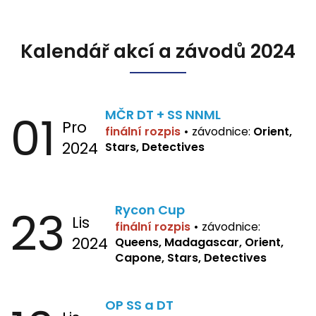
Kalendář akcí a závodů 2024
01
MČR DT + SS NNML
Pro
finální rozpis
•
závodnice:
Orient,
2024
Stars, Detectives
23
Rycon Cup
Lis
finální rozpis
•
závodnice:
2024
Queens, Madagascar, Orient,
Capone, Stars, Detectives
OP SS a DT