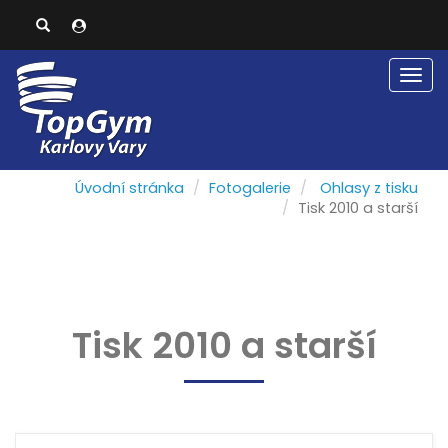
Men
Úvodní stránka
Fotogalerie
Ohlasy z tisku
Tisk 2010 a starší
Tisk 2010 a starší