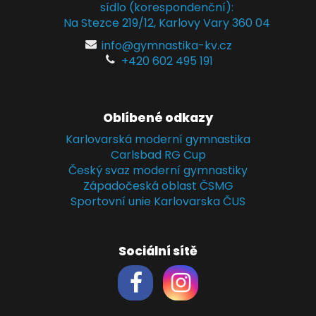
sídlo (korespondenční):
Na Stezce 219/12, Karlovy Vary 360 04
info@gymnastika-kv.cz
+420 602 495 191
Oblíbené odkazy
Karlovarská moderní gymnastika
Carlsbad RG Cup
Český svaz moderní gymnastiky
Západočeská oblast ČSMG
Sportovní unie Karlovarska ČUS
Sociální sítě