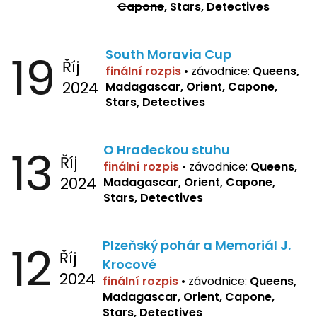
Capone
, Stars, Detectives
19
South Moravia Cup
Říj
finální rozpis
•
závodnice:
Queens,
2024
Madagascar, Orient, Capone,
Stars, Detectives
13
O Hradeckou stuhu
Říj
finální rozpis
•
závodnice:
Queens,
2024
Madagascar, Orient, Capone,
Stars, Detectives
12
Plzeňský pohár a Memoriál J.
Říj
Krocové
2024
finální rozpis
• závodnice:
Queens,
Madagascar, Orient, Capone,
Stars, Detectives