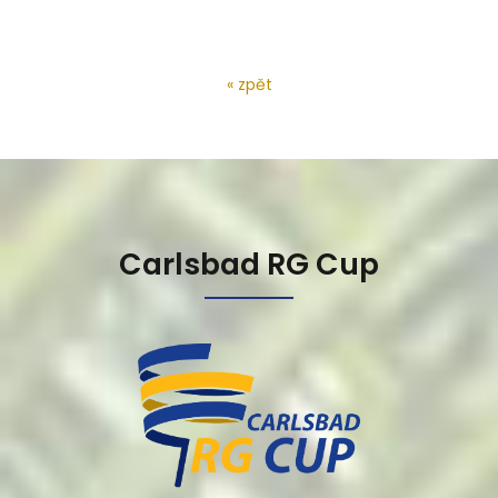
« zpět
Carlsbad RG Cup