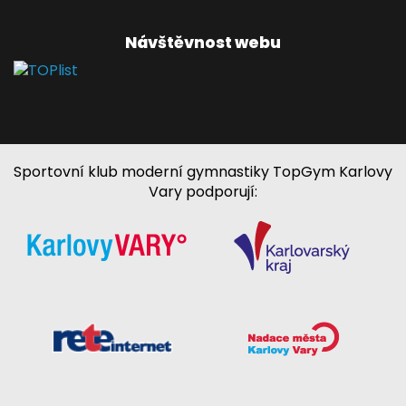
Návštěvnost webu
Sportovní klub moderní gymnastiky TopGym Karlovy
Vary podporují: