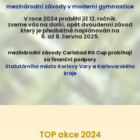
mezinárodní závody v moderní gymnastice
V roce 2024 proběhl již 12. ročník.
zveme vás na další, opět dvoudenní závod
který je předběžně naplánován na
6. až 8. června 2025.
mezinárodní závody Carlsbad RG Cup probíhají
za finanční podpory
Statutárního město Karlovy Vary
a
Karlovarského
kraje
TOP akce 2024