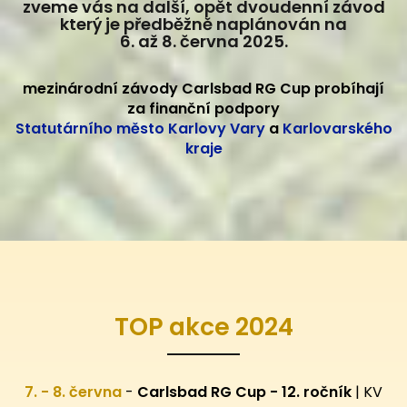
zveme vás na další, opět dvoudenní závod
který je předběžně naplánován na
6. až 8. června 2025.
mezinárodní závody Carlsbad RG Cup probíhají
za finanční podpory
Statutárního město Karlovy Vary
a
Karlovarského
kraje
TOP akce 2024
7. - 8. června
-
Carlsbad RG Cup - 12. ročník
| KV