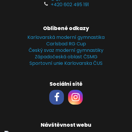
+420 602 495 191
Oblíbené odkazy
Karlovarská moderní gymnastika
Carlsbad RG Cup
Český svaz moderní gymnastiky
Západočeská oblast ČSMG
Sportovní unie Karlovarska ČUS
Sociální sítě
Návštěvnost webu