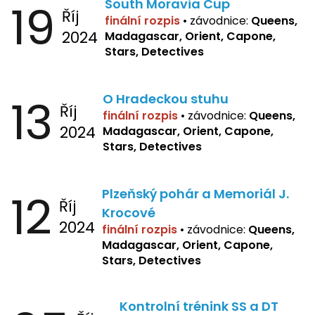
19
South Moravia Cup
Říj
finální rozpis
•
závodnice:
Queens,
2024
Madagascar, Orient, Capone,
Stars, Detectives
13
O Hradeckou stuhu
Říj
finální rozpis
•
závodnice:
Queens,
2024
Madagascar, Orient, Capone,
Stars, Detectives
12
Plzeňský pohár a Memoriál J.
Říj
Krocové
2024
finální rozpis
• závodnice:
Queens,
Madagascar, Orient, Capone,
Stars, Detectives
Kontrolní trénink SS a DT