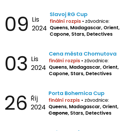
09
Slavoj RG Cup
Lis
finální rozpis
•
závodnice:
2024
Queens, Madagascar, Orient,
Capone, Stars, Detectives
03
Cena města Chomutova
Lis
finální rozpis
•
závodnice:
2024
Queens, Madagascar, Orient,
Capone, Stars, Detectives
26
Porta Bohemica Cup
Říj
finální rozpis
•
závodnice:
2024
Queens, Madagascar, Orient,
Capone
, Stars, Detectives