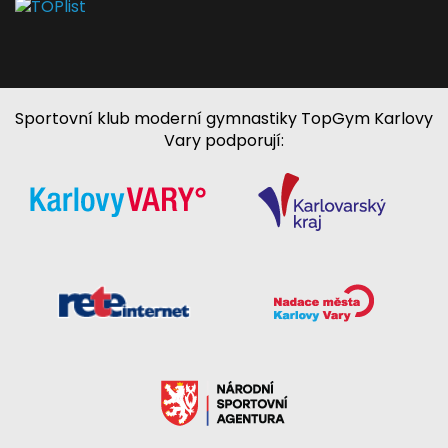
Sportovní klub moderní gymnastiky TopGym Karlovy
Vary podporují: