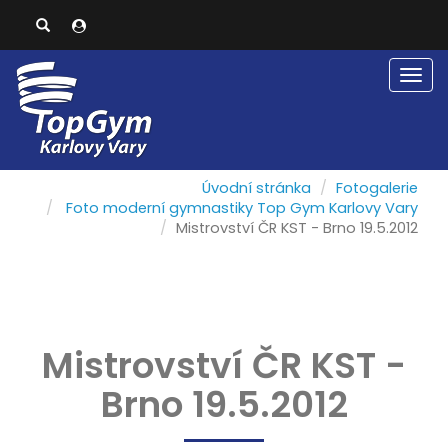
Men
Úvodní stránka
Fotogalerie
Foto moderní gymnastiky Top Gym Karlovy Vary
Mistrovství ČR KST - Brno 19.5.2012
Mistrovství ČR KST -
Brno 19.5.2012