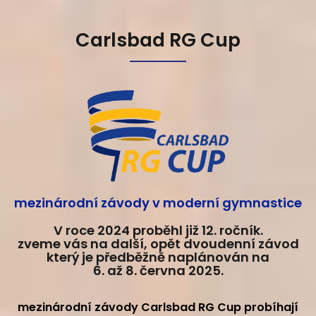
Carlsbad RG Cup
mezinárodní závody v moderní gymnastice
V roce 2024 proběhl již 12. ročník.
zveme vás na další, opět dvoudenní závod
který je předběžně naplánován na
6. až 8. června 2025.
mezinárodní závody Carlsbad RG Cup probíhají