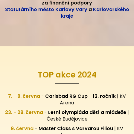
za finanční podpory
Statutárního město Karlovy Vary
a
Karlovarského
kraje
TOP akce 2024
7. - 8. června
-
Carlsbad RG Cup - 12. ročník
| KV
Arena
23. - 28. června
-
Letní olympiáda dětí a mládeže
|
České Budějovice
9. června
-
Master Class s Varvarou Filiou
| KV