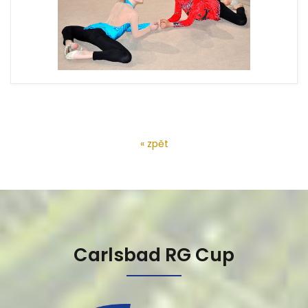
« zpět
Carlsbad RG Cup