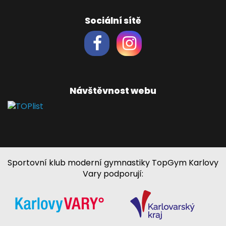
Sociální sítě
Návštěvnost webu
Sportovní klub moderní gymnastiky TopGym Karlovy
Vary podporují: