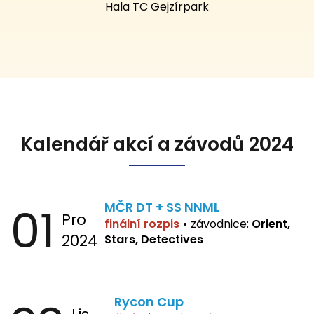
Hala TC Gejzírpark
Kalendář akcí a závodů 2024
01
MČR DT + SS NNML
Pro
finální rozpis
•
závodnice:
Orient,
2024
Stars, Detectives
Rycon Cup