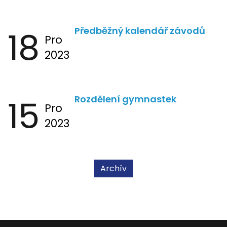
18
Předběžný kalendář závodů
Pro
2023
15
Rozdělení gymnastek
Pro
2023
Archív