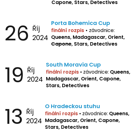
Capone, Stars, Detectives
26
Porta Bohemica Cup
Říj
finální rozpis
•
závodnice:
2024
Queens, Madagascar, Orient,
Capone
, Stars, Detectives
19
South Moravia Cup
Říj
finální rozpis
•
závodnice:
Queens,
2024
Madagascar, Orient, Capone,
Stars, Detectives
13
O Hradeckou stuhu
Říj
finální rozpis
•
závodnice:
Queens,
2024
Madagascar, Orient, Capone,
Stars, Detectives