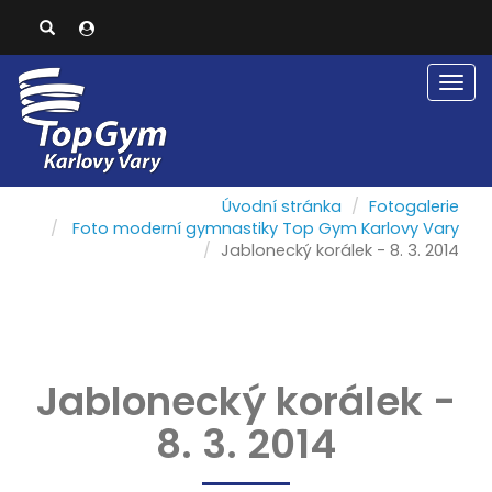
Men
Úvodní stránka
Fotogalerie
Foto moderní gymnastiky Top Gym Karlovy Vary
Jablonecký korálek - 8. 3. 2014
Jablonecký korálek -
8. 3. 2014