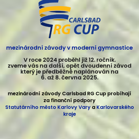
mezinárodní závody v moderní gymnastice
V roce 2024 proběhl již 12. ročník.
zveme vás na další, opět dvoudenní závod
který je předběžně naplánován na
6. až 8. června 2025.
mezinárodní závody Carlsbad RG Cup probíhají
za finanční podpory
Statutárního město Karlovy Vary
a
Karlovarského
kraje