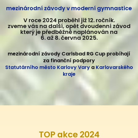
mezinárodní závody v moderní gymnastice
V roce 2024 proběhl již 12. ročník.
zveme vás na další, opět dvoudenní závod
který je předběžně naplánován na
6. až 8. června 2025.
mezinárodní závody Carlsbad RG Cup probíhají
za finanční podpory
Statutárního město Karlovy Vary
a
Karlovarského
kraje
TOP akce 2024