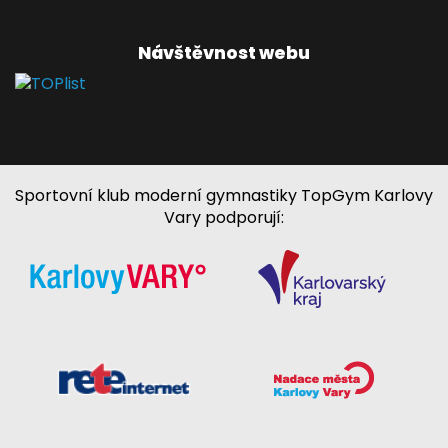
Návštěvnost webu
Sportovní klub moderní gymnastiky TopGym Karlovy
Vary podporují: