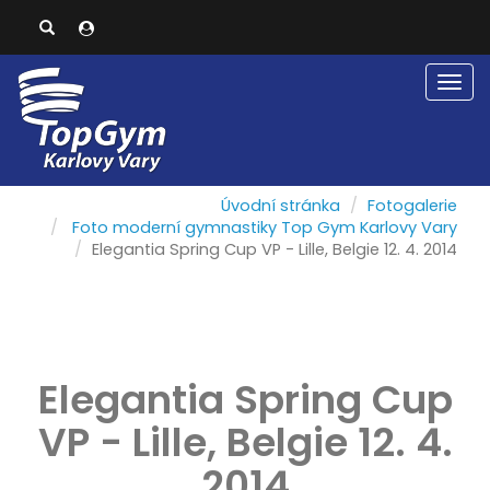
Men
Úvodní stránka
Fotogalerie
Foto moderní gymnastiky Top Gym Karlovy Vary
Elegantia Spring Cup VP - Lille, Belgie 12. 4. 2014
Elegantia Spring Cup
VP - Lille, Belgie 12. 4.
2014