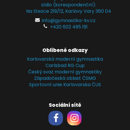
sídlo (korespondenční):
Na Stezce 219/12, Karlovy Vary 360 04
info@gymnastika-kv.cz
+420 602 495 191
Oblíbené odkazy
Karlovarská moderní gymnastika
Carlsbad RG Cup
Český svaz moderní gymnastiky
Západočeská oblast ČSMG
Sportovní unie Karlovarska ČUS
Sociální sítě