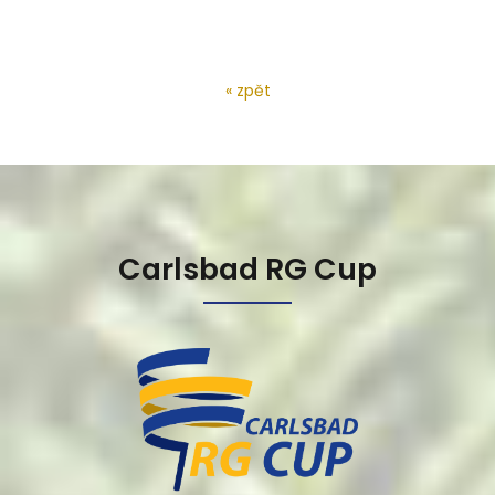
« zpět
Carlsbad RG Cup