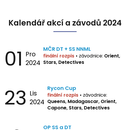
Kalendář akcí a závodů 2024
01
MČR DT + SS NNML
Pro
finální rozpis
•
závodnice:
Orient,
2024
Stars, Detectives
23
Rycon Cup
Lis
finální rozpis
•
závodnice:
2024
Queens, Madagascar, Orient,
Capone, Stars, Detectives
OP SS a DT