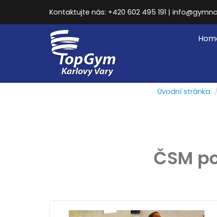
Kontaktujte nás: +420 602 495 191 | info@gymna
Hom
Úvodní stránka
ČSM poh