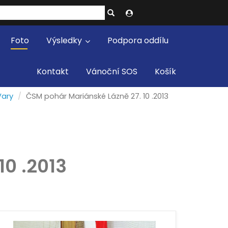
Foto
Výsledky
Podpora oddílu
Kontakt
Vánoční SOS
Košík
Vary
ČSM pohár Mariánské Lázně 27. 10 .2013
10 .2013