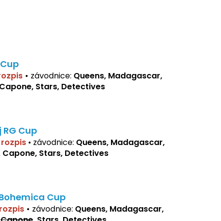
 Cup
 rozpis
•
závodnice:
Queens, Madagascar,
 Capone, Stars, Detectives
j RG Cup
í rozpis
•
závodnice:
Queens, Madagascar,
, Capone, Stars, Detectives
 Bohemica Cup
 rozpis
•
závodnice:
Queens, Madagascar,
,
Capone
, Stars, Detectives