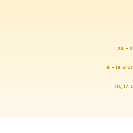
23. - 
9. - 18. sr
10., 17.