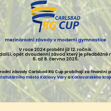
mezinárodní závody v moderní gymnastice
V roce 2024 proběhl již 12. ročník.
další, opět dvoudenní závod který je předběžně
6. až 8. června 2025.
rodní závody Carlsbad RG Cup probíhají za finanční 
Statutárního město Karlovy Vary
a
Karlovarského kraj